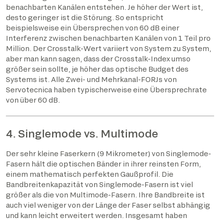
benachbarten Kanälen entstehen. Je höher der Wert ist,
desto geringer ist die Störung. So entspricht
beispielsweise ein Übersprechen von 60 dB einer
Interferenz zwischen benachbarten Kanälen von 1 Teil pro
Million. Der Crosstalk-Wert variiert von System zu System,
aber man kann sagen, dass der Crosstalk-Index umso
größer sein sollte, je höher das optische Budget des
Systems ist. Alle Zwei- und Mehrkanal-FORJs von
Servotecnica haben typischerweise eine Übersprechrate
von über 60 dB.
4. Singlemode vs. Multimode
Der sehr kleine Faserkern (9 Mikrometer) von Singlemode-
Fasern hält die optischen Bänder in ihrer reinsten Form,
einem mathematisch perfekten Gaußprofil. Die
Bandbreitenkapazität von Singlemode-Fasern ist viel
größer als die von Multimode-Fasern. Ihre Bandbreite ist
auch viel weniger von der Länge der Faser selbst abhängig
und kann leicht erweitert werden. Insgesamt haben