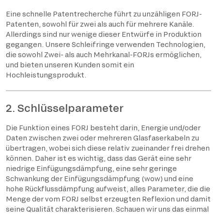
Eine schnelle Patentrecherche führt zu unzähligen FORJ-
Patenten, sowohl für zwei als auch für mehrere Kanäle.
Allerdings sind nur wenige dieser Entwürfe in Produktion
gegangen. Unsere Schleifringe verwenden Technologien,
die sowohl Zwei- als auch Mehrkanal-FORJs ermöglichen,
und bieten unseren Kunden somit ein
Hochleistungsprodukt.
2. Schlüsselparameter
Die Funktion eines FORJ besteht darin, Energie und/oder
Daten zwischen zwei oder mehreren Glasfaserkabeln zu
übertragen, wobei sich diese relativ zueinander frei drehen
können. Daher ist es wichtig, dass das Gerät eine sehr
niedrige Einfügungsdämpfung, eine sehr geringe
Schwankung der Einfügungsdämpfung (wow) und eine
hohe Rückflussdämpfung aufweist, alles Parameter, die die
Menge der vom FORJ selbst erzeugten Reflexion und damit
seine Qualität charakterisieren. Schauen wir uns das einmal