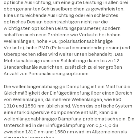
optische Ausrichtung, um eine gute Leistung in allen drei
oben genannten Schlüsselbereichen zu gewährleisten.
Eine unzureichende Ausrichtung oder ein schlechtes
optisches Design beeinträchtigen nicht nur die
wichtigsten optischen Leistungsparameter, sondern
schaffen auch neue Probleme wie Verluste bei hohen
Wellenlängen, hohe PDL (polarisationsabhängige
Verluste), hohe PMD (Polarisationsmodendispersion) und
Übersprechen (dies wird weiter unten behandelt). Das
Mehrkanaldesign unserer Schleifringe kann bis zu 12
Standardkanäle ausrichten, zusätzlich zu einer großen
Anzahl von Personalisierungsoptionen.
Die wellenlängenabhängige Dämpfung ist ein Maß für die
Gleichmäßigkeit der Einfügedämpfung über einen Bereich
von Wellenlängen, da mehrere Wellenlängen, wie 850,
1310 und 1550 nm, üblich sind. Wenn das optische System
eine stark dispersive Komponente enthält, kann die
wellenlängenabhängige Dämpfung problematisch sein. Ein
Unterschied in der Einfügedämpfung von 0,5-1,0 dB
zwischen 1310 nm und 1550 nm wird im Allgemeinen als