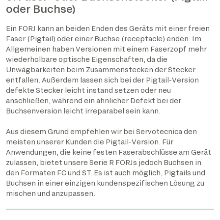
oder Buchse)
Ein FORJ kann an beiden Enden des Geräts mit einer freien
Faser (Pigtail) oder einer Buchse (receptacle) enden. Im
Allgemeinen haben Versionen mit einem Faserzopf mehr
wiederholbare optische Eigenschaften, da die
Unwägbarkeiten beim Zusammenstecken der Stecker
entfallen. Außerdem lassen sich bei der Pigtail-Version
defekte Stecker leicht instand setzen oder neu
anschließen, während ein ähnlicher Defekt bei der
Buchsenversion leicht irreparabel sein kann.
Aus diesem Grund empfehlen wir bei Servotecnica den
meisten unserer Kunden die Pigtail-Version. Für
Anwendungen, die keine festen Faserabschlüsse am Gerät
zulassen, bietet unsere Serie R FORJs jedoch Buchsen in
den Formaten FC und ST. Es ist auch möglich, Pigtails und
Buchsen in einer einzigen kundenspezifischen Lösung zu
mischen und anzupassen.