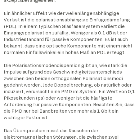
akzeptabel angesehen.
Ein ähnlicher Effekt wie der wellenlängenabhängige
Verlust ist die polarisationsabhängige Einfügedämpfung
(PDL). In einem typischen Glasfasersystem variiert die
Eingangspolarisation zufällig. Weniger als 0,1 dB ist der
Industriestandard für passive Komponenten. Es ist auch
bekannt, dass eine optische Komponente mit einem nicht
normalen Einfallswinkel ein hohes Maß an PDL erzeugt.
Die Polarisationsmodendispersion gibt an, wie stark die
Impulse aufgrund des Geschwindigkeitsunterschieds
zwischen den beiden orthogonalen Polarisationsmodi
gedehnt werden. Jede Doppelbrechung, ob natürlich oder
induziert, verursacht eine PMD im System. Ein Wert von 0,1
Pikosekunden (ps) oder weniger ist die häufigste
Anforderung für passive Komponenten. Beachten Sie, dass
die PMD nur bei Bandbreiten von mehr als 1 Gbit ein
wichtiger Faktor ist.
Das Übersprechen misst das Rauschen der
elektromagnetischen Störungen, die zwischen zwei