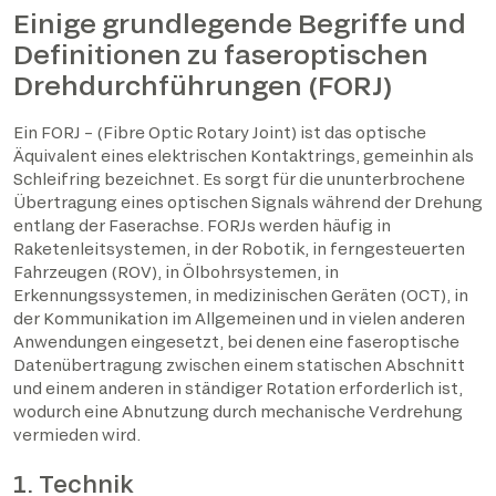
Einige grundlegende Begriffe und
Definitionen zu faseroptischen
Drehdurchführungen (FORJ)
Ein FORJ – (Fibre Optic Rotary Joint) ist das optische
Äquivalent eines elektrischen Kontaktrings, gemeinhin als
Schleifring bezeichnet. Es sorgt für die ununterbrochene
Übertragung eines optischen Signals während der Drehung
entlang der Faserachse. FORJs werden häufig in
Raketenleitsystemen, in der Robotik, in ferngesteuerten
Fahrzeugen (ROV), in Ölbohrsystemen, in
Erkennungssystemen, in medizinischen Geräten (OCT), in
der Kommunikation im Allgemeinen und in vielen anderen
Anwendungen eingesetzt, bei denen eine faseroptische
Datenübertragung zwischen einem statischen Abschnitt
und einem anderen in ständiger Rotation erforderlich ist,
wodurch eine Abnutzung durch mechanische Verdrehung
vermieden wird.
1. Technik