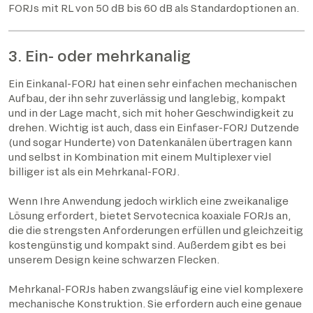
FORJs mit RL von 50 dB bis 60 dB als Standardoptionen an.
3. Ein- oder mehrkanalig
Ein Einkanal-FORJ hat einen sehr einfachen mechanischen
Aufbau, der ihn sehr zuverlässig und langlebig, kompakt
und in der Lage macht, sich mit hoher Geschwindigkeit zu
drehen. Wichtig ist auch, dass ein Einfaser-FORJ Dutzende
(und sogar Hunderte) von Datenkanälen übertragen kann
und selbst in Kombination mit einem Multiplexer viel
billiger ist als ein Mehrkanal-FORJ.
Wenn Ihre Anwendung jedoch wirklich eine zweikanalige
Lösung erfordert, bietet Servotecnica koaxiale FORJs an,
die die strengsten Anforderungen erfüllen und gleichzeitig
kostengünstig und kompakt sind. Außerdem gibt es bei
unserem Design keine schwarzen Flecken.
Mehrkanal-FORJs haben zwangsläufig eine viel komplexere
mechanische Konstruktion. Sie erfordern auch eine genaue