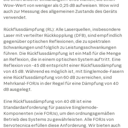
Wow-Wert von weniger als 0,25 dB aufweisen. Wow wird
auch zur Messung des allgemeinen Zustands des Geräts
verwendet.
Rückflussdämpfung (RL): Alle Laserquellen, insbesondere
Laser mit verteilter Rückkopplung (DFB), sind empfindlich
gegenüber optischen Reflexionen, die zu spektralen
Schwankungen und folglich zu Leistungsschwankungen
führen. Die Rückflussdämpfung ist ein Maß für die Menge
an Reflexion, die in einem optischen System auftritt. Eine
Reflexion von -45 dB entspricht einer Rückflussdämpfung
von 45 dB. Während es möglich ist, mit Singlemode-Fasern
eine Rückflussdämpfung von 60 dB zu erreichen, sind
Mehrkanal-FORJs in der Regel für eine Dämpfung von 40
dB ausgelegt.
Eine Rückflussdämpfung von 40 dB ist eine
Standardanforderung für passive Singlemode-
Komponenten (wie FORJs), um den ordnungsgemäßen
Betrieb des Systems zu gewährleisten. Alle FORJs von
Servotecnica erfüllen diese Anforderung. Wir bieten auch