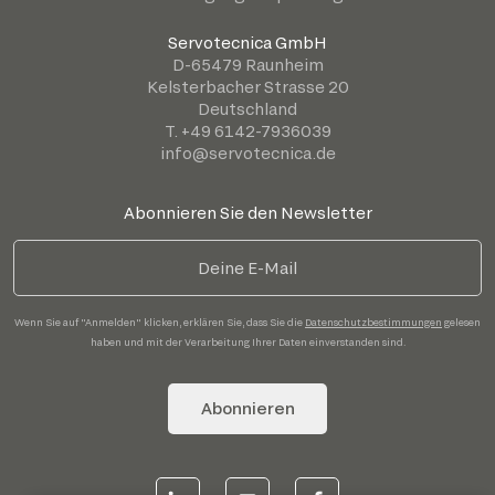
Servotecnica GmbH
D-65479 Raunheim
Kelsterbacher Strasse 20
Deutschland
T. +49 6142-7936039
info@servotecnica.de
Abonnieren Sie den Newsletter
Wenn Sie auf "Anmelden" klicken, erklären Sie, dass Sie die
Datenschutzbestimmungen
gelesen
haben und mit der Verarbeitung Ihrer Daten einverstanden sind.
Abonnieren