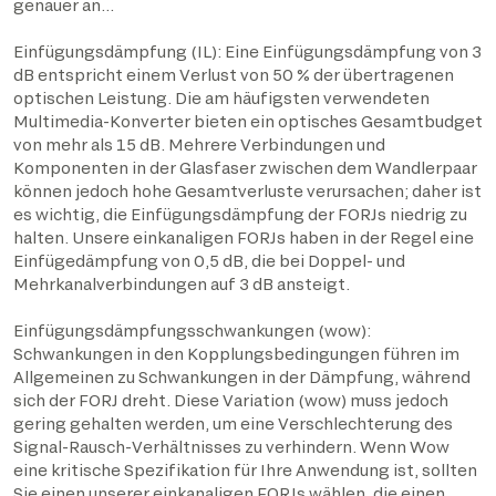
genauer an…
Einfügungsdämpfung (IL): Eine Einfügungsdämpfung von 3
dB entspricht einem Verlust von 50 % der übertragenen
optischen Leistung. Die am häufigsten verwendeten
Multimedia-Konverter bieten ein optisches Gesamtbudget
von mehr als 15 dB. Mehrere Verbindungen und
Komponenten in der Glasfaser zwischen dem Wandlerpaar
können jedoch hohe Gesamtverluste verursachen; daher ist
es wichtig, die Einfügungsdämpfung der FORJs niedrig zu
halten. Unsere einkanaligen FORJs haben in der Regel eine
Einfügedämpfung von 0,5 dB, die bei Doppel- und
Mehrkanalverbindungen auf 3 dB ansteigt.
Einfügungsdämpfungsschwankungen (wow):
Schwankungen in den Kopplungsbedingungen führen im
Allgemeinen zu Schwankungen in der Dämpfung, während
sich der FORJ dreht. Diese Variation (wow) muss jedoch
gering gehalten werden, um eine Verschlechterung des
Signal-Rausch-Verhältnisses zu verhindern. Wenn Wow
eine kritische Spezifikation für Ihre Anwendung ist, sollten
Sie einen unserer einkanaligen FORJs wählen, die einen