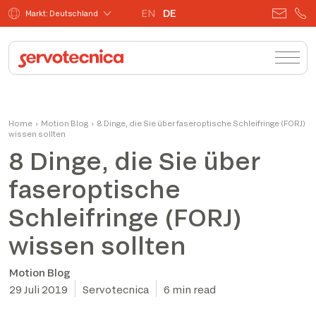
EN
DE
Markt: Deutschland
Home
›
Motion Blog
›
8 Dinge, die Sie über faseroptische Schleifringe (FORJ)
wissen sollten
8 Dinge, die Sie über
faseroptische
Schleifringe (FORJ)
wissen sollten
Motion Blog
29 Juli 2019
Servotecnica
6 min read