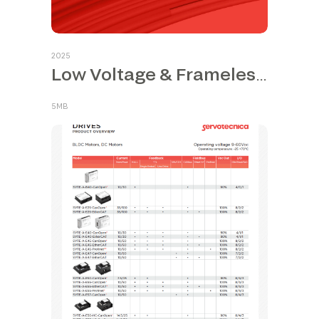
2025
Low Voltage & Frameless Motors
5MB