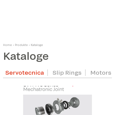
Home
›
Produkte
›
Kataloge
Kataloge
Servotecnica
Slip Rings
Motors