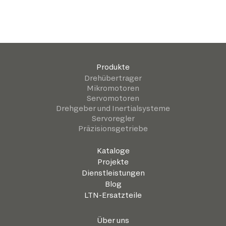
Produkte
Drehübertrager
Mikromotoren
Servomotoren
Drehgeber und Inertialsysteme
Servoregler
Präzisionsgetriebe
Kataloge
Projekte
Dienstleistungen
Blog
LTN-Ersatzteile
Über uns