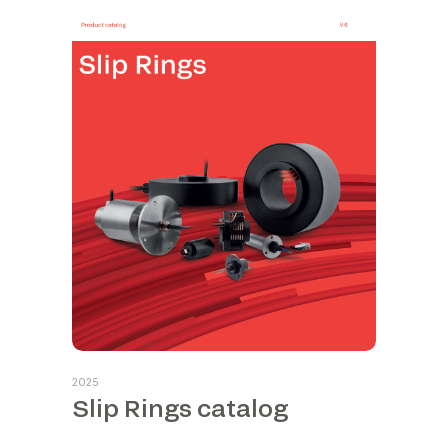
2025
Slip Rings catalog