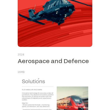
2024
Aerospace and Defence
16MB