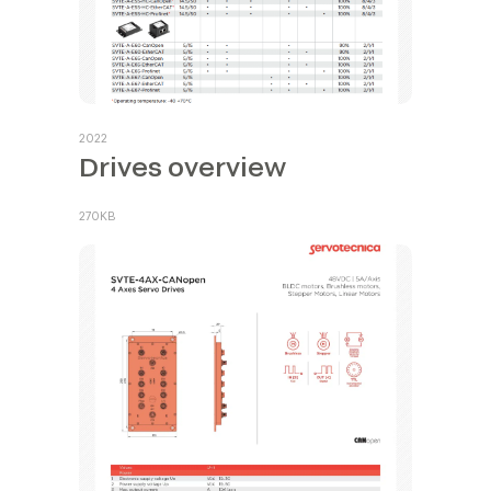
2022
Drives overview
270KB