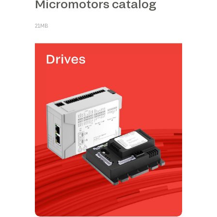
Micromotors catalog
21MB