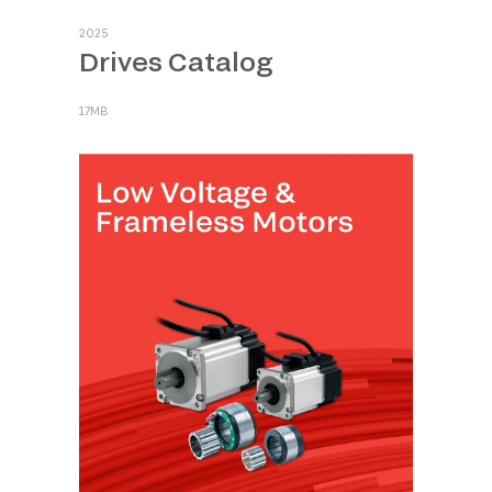
2025
Drives Catalog
17MB