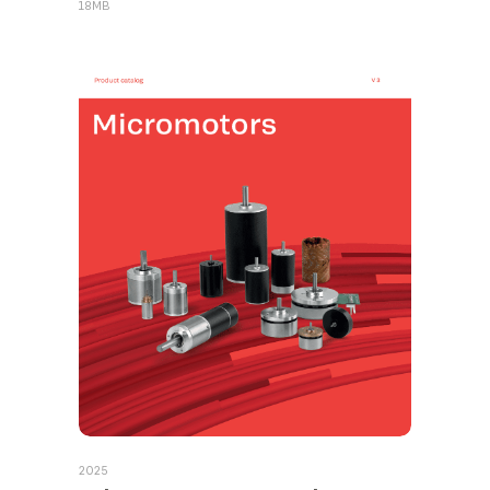
18MB
2025