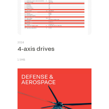
2024
4-axis drives
1.5MB