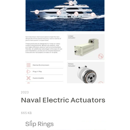
2023
Naval Electric Actuators
665 KB