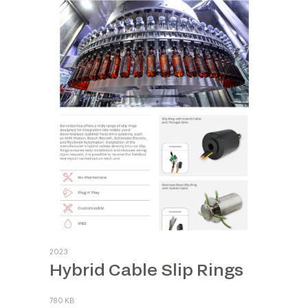
2023
Hybrid Cable Slip Rings
780 KB