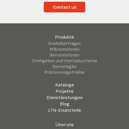
Contact us
Produkte
Drehübertrager
Mikromotoren
Servomotoren
Drehgeber und Inertialsysteme
Servoregler
Präzisionsgetriebe
Kataloge
Projekte
Dienstleistungen
Blog
LTN-Ersatzteile
Über uns