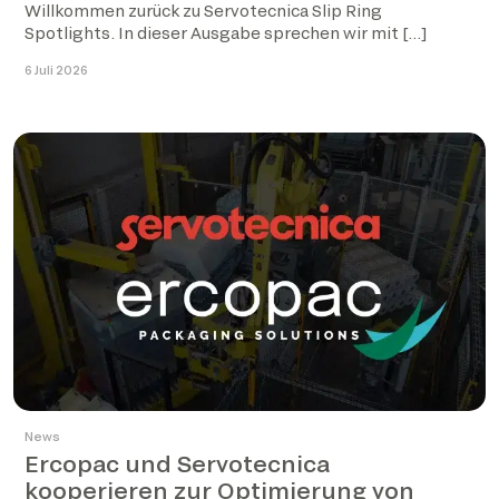
Willkommen zurück zu Servotecnica Slip Ring
Spotlights. In dieser Ausgabe sprechen wir mit […]
6 Juli 2026
News
Ercopac und Servotecnica
kooperieren zur Optimierung von