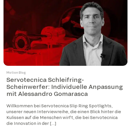
Motion Blog
Servotecnica Schleifring-
Scheinwerfer: Individuelle Anpassung
mit Alessandro Gomarasca
Willkommen bei Servotecnica Slip Ring Spotlights,
unserer neuen Interviewreihe, die einen Blick hinter die
Kulissen auf die Menschen wirft, die bei Servotecnica
die Innovation in der […]