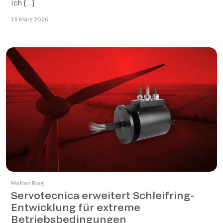
Ich […]
19 März 2026
Motion Blog
Servotecnica erweitert Schleifring-
Entwicklung für extreme
Betriebsbedingungen