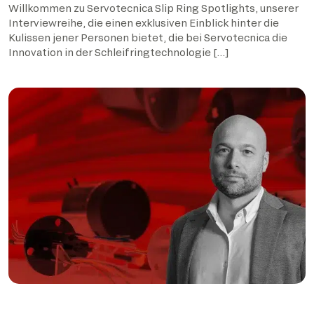
Willkommen zu Servotecnica Slip Ring Spotlights, unserer
Interviewreihe, die einen exklusiven Einblick hinter die
Kulissen jener Personen bietet, die bei Servotecnica die
Innovation in der Schleifringtechnologie […]