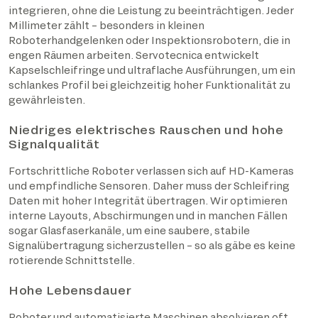
integrieren, ohne die Leistung zu beeinträchtigen. Jeder
Millimeter zählt – besonders in kleinen
Roboterhandgelenken oder Inspektionsrobotern, die in
engen Räumen arbeiten. Servotecnica entwickelt
Kapselschleifringe und ultraflache Ausführungen, um ein
schlankes Profil bei gleichzeitig hoher Funktionalität zu
gewährleisten.
Niedriges elektrisches Rauschen und hohe
Signalqualität
Fortschrittliche Roboter verlassen sich auf HD-Kameras
und empfindliche Sensoren. Daher muss der Schleifring
Daten mit hoher Integrität übertragen. Wir optimieren
interne Layouts, Abschirmungen und in manchen Fällen
sogar Glasfaserkanäle, um eine saubere, stabile
Signalübertragung sicherzustellen – so als gäbe es keine
rotierende Schnittstelle.
Hohe Lebensdauer
Roboter und automatisierte Maschinen absolvieren oft