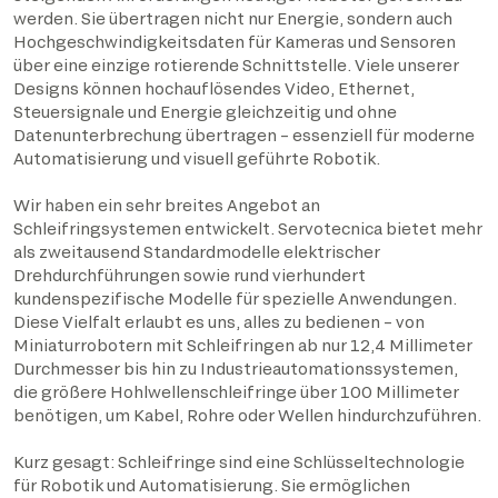
werden. Sie übertragen nicht nur Energie, sondern auch
Hochgeschwindigkeitsdaten für Kameras und Sensoren
über eine einzige rotierende Schnittstelle. Viele unserer
Designs können hochauflösendes Video, Ethernet,
Steuersignale und Energie gleichzeitig und ohne
Datenunterbrechung übertragen – essenziell für moderne
Automatisierung und visuell geführte Robotik.
Wir haben ein sehr breites Angebot an
Schleifringsystemen entwickelt. Servotecnica bietet mehr
als zweitausend Standardmodelle elektrischer
Drehdurchführungen sowie rund vierhundert
kundenspezifische Modelle für spezielle Anwendungen.
Diese Vielfalt erlaubt es uns, alles zu bedienen – von
Miniaturrobotern mit Schleifringen ab nur 12,4 Millimeter
Durchmesser bis hin zu Industrieautomationssystemen,
die größere Hohlwellenschleifringe über 100 Millimeter
benötigen, um Kabel, Rohre oder Wellen hindurchzuführen.
Kurz gesagt: Schleifringe sind eine Schlüsseltechnologie
für Robotik und Automatisierung. Sie ermöglichen