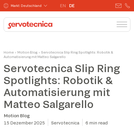
EN
DE
Markt: Deutschland
Home
›
Motion Blog
›
Servotecnica Slip Ring Spotlights: Robotik &
Automatisierung mit Matteo Salgarello
Servotecnica Slip Ring
Spotlights: Robotik &
Automatisierung mit
Matteo Salgarello
Motion Blog
15 Dezember 2025
Servotecnica
6 min read