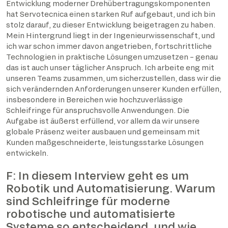
Entwicklung moderner Drehübertragungskomponenten
hat Servotecnica einen starken Ruf aufgebaut, und ich bin
stolz darauf, zu dieser Entwicklung beigetragen zu haben.
Mein Hintergrund liegt in der Ingenieurwissenschaft, und
ich war schon immer davon angetrieben, fortschrittliche
Technologien in praktische Lösungen umzusetzen – genau
das ist auch unser täglicher Anspruch. Ich arbeite eng mit
unseren Teams zusammen, um sicherzustellen, dass wir die
sich verändernden Anforderungen unserer Kunden erfüllen,
insbesondere in Bereichen wie hochzuverlässige
Schleifringe für anspruchsvolle Anwendungen. Die
Aufgabe ist äußerst erfüllend, vor allem da wir unsere
globale Präsenz weiter ausbauen und gemeinsam mit
Kunden maßgeschneiderte, leistungsstarke Lösungen
entwickeln.
F: In diesem Interview geht es um
Robotik und Automatisierung. Warum
sind Schleifringe für moderne
robotische und automatisierte
Systeme so entscheidend, und wie