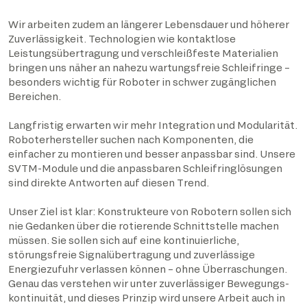
Wir arbeiten zudem an längerer Lebensdauer und höherer
Zuverlässigkeit. Technologien wie kontaktlose
Leistungsübertragung und verschleißfeste Materialien
bringen uns näher an nahezu wartungsfreie Schleifringe –
besonders wichtig für Roboter in schwer zugänglichen
Bereichen.
Langfristig erwarten wir mehr Integration und Modularität.
Roboterhersteller suchen nach Komponenten, die
einfacher zu montieren und besser anpassbar sind. Unsere
SVTM-Module und die anpassbaren Schleifringlösungen
sind direkte Antworten auf diesen Trend.
Unser Ziel ist klar: Konstrukteure von Robotern sollen sich
nie Gedanken über die rotierende Schnittstelle machen
müssen. Sie sollen sich auf eine kontinuierliche,
störungsfreie Signalübertragung und zuverlässige
Energiezufuhr verlassen können – ohne Überraschungen.
Genau das verstehen wir unter zuverlässiger Bewegungs­
kontinuität, und dieses Prinzip wird unsere Arbeit auch in