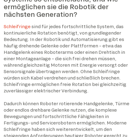
ermöglichen sie die Robotik der
nächsten Generation?
Schleifringe
sind für jedes fortschrittliche System, das
kontinuierliche Rotation benötigt, von grundlegender
Bedeutung. In der Robotik und Automatisierung gibt es
häufig drehende Gelenke oder Plattformen – etwa das
Handgelenk eines Roboterarms oder einen Drehtisch in
einer Montageanlage – die sich frei drehen müssen,
während gleichzeitig Motoren mit Energie versorgt oder
Sensorsignale übertragen werden. Ohne Schleifringe
würden sich Kabel verdrehen und schließlich brechen.
Schleifringe ermöglichen freie Rotation bei gleichzeitig
zuverlässiger elektrischer Verbindung.
Dadurch können Roboter rotierende Handgelenke, Türme
oder endlos drehbare Gelenke nutzen, die komplexe
Bewegungen und fortschrittliche Fähigkeiten in
Fertigungs- und Servicerobotern ermöglichen. Moderne
Schleifringe haben sich weiterentwickelt, um den
steigenden Anforderungen heutiger Roboter gerecht zu