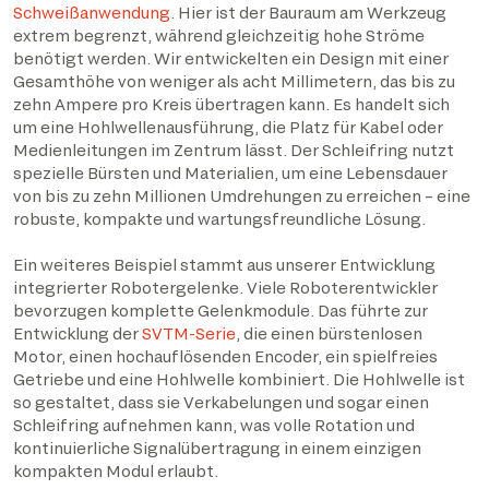
Schweißanwendung
. Hier ist der Bauraum am Werkzeug
extrem begrenzt, während gleichzeitig hohe Ströme
benötigt werden. Wir entwickelten ein Design mit einer
Gesamthöhe von weniger als acht Millimetern, das bis zu
zehn Ampere pro Kreis übertragen kann. Es handelt sich
um eine Hohlwellenausführung, die Platz für Kabel oder
Medienleitungen im Zentrum lässt. Der Schleifring nutzt
spezielle Bürsten und Materialien, um eine Lebensdauer
von bis zu zehn Millionen Umdrehungen zu erreichen – eine
robuste, kompakte und wartungsfreundliche Lösung.
Ein weiteres Beispiel stammt aus unserer Entwicklung
integrierter Robotergelenke. Viele Roboterentwickler
bevorzugen komplette Gelenkmodule. Das führte zur
Entwicklung der
SVTM-Serie
, die einen bürstenlosen
Motor, einen hochauflösenden Encoder, ein spielfreies
Getriebe und eine Hohlwelle kombiniert. Die Hohlwelle ist
so gestaltet, dass sie Verkabelungen und sogar einen
Schleifring aufnehmen kann, was volle Rotation und
kontinuierliche Signalübertragung in einem einzigen
kompakten Modul erlaubt.