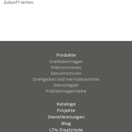
Zukunft leiten.
Produkte
Drehübertrager
Mikromotoren
Servomotoren
Drehgeber und Inertialsysteme
Servoregler
Präzisionsgetriebe
Kataloge
Projekte
Dienstleistungen
Blog
LTN-Ersatzteile