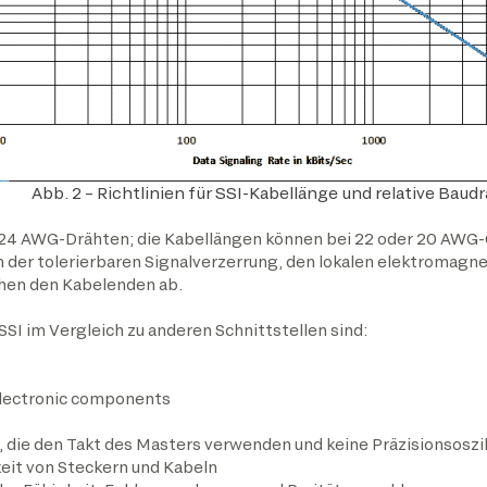
Abb. 2 – Richtlinien für SSI-Kabellänge und relative Baudr
 24 AWG-Drähten; die Kabellängen können bei 22 oder 20 AWG-Q
 der tolerierbaren Signalverzerrung, den lokalen elektromagn
hen den Kabelenden ab.
SI im Vergleich zu anderen Schnittstellen sind:
lectronic components
, die den Takt des Masters verwenden und keine Präzisionsoszi
keit von Steckern und Kabeln