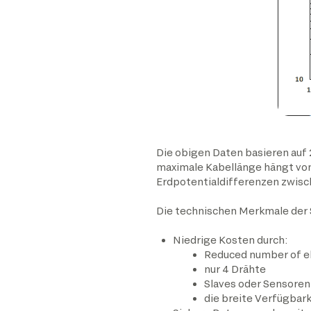
Die obigen Daten basieren auf
maximale Kabellänge hängt von
Erdpotentialdifferenzen zwisc
Die technischen Merkmale der S
Niedrige Kosten durch:
Reduced number of e
nur 4 Drähte
Slaves oder Sensoren
die breite Verfügbar