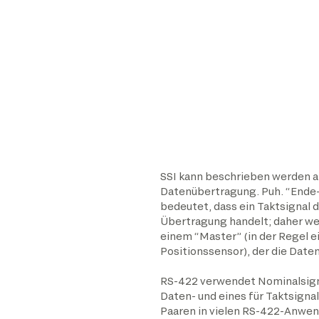
SSI kann beschrieben werden al
Datenübertragung. Puh. “Ende
bedeutet, dass ein Taktsignal d
Übertragung handelt; daher we
einem “Master” (in der Regel ei
Positionssensor), der die Date
RS-422 verwendet Nominalsignalp
Daten- und eines für Taktsignal
Paaren in vielen RS-422-Anwend