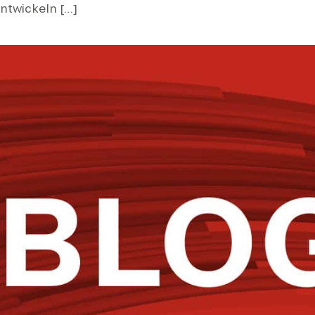
ntwickeln […]