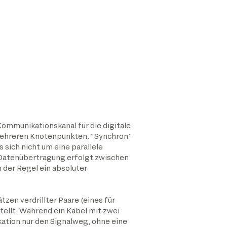
ommunikationskanal für die digitale
mehreren Knotenpunkten. “Synchron”
 sich nicht um eine parallele
 Datenübertragung erfolgt zwischen
n der Regel ein absoluter
zen verdrillter Paare (eines für
tellt. Während ein Kabel mit zwei
kation nur den Signalweg, ohne eine