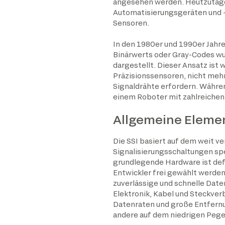
angesehen werden. Heutzutage 
Automatisierungsgeräten und -s
Sensoren.
In den 1980er und 1990er Jahre
Binärwerts oder Gray-Codes wu
dargestellt. Dieser Ansatz ist
Präzisionssensoren, nicht meh
Signaldrähte erfordern. Während
einem Roboter mit zahlreichen
Allgemeine Elemen
Die SSI basiert auf dem weit v
Signalisierungsschaltungen spez
grundlegende Hardware ist defi
Entwickler frei gewählt werden
zuverlässige und schnelle Dat
Elektronik, Kabel und Steckver
Datenraten und große Entfernun
andere auf dem niedrigen Pegel