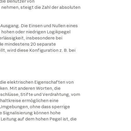
die Benutzer von
 nehmen, steigt die Zahl der absoluten
 Ausgang. Die Einsen und Nullen eines
 hohen oder niedrigen Logikpegel
erlässigkeit, insbesondere bei
rde mindestens 20 separate
, wird diese Konfiguration z. B. bei
die elektrischen Eigenschaften von
nken. Mit anderen Worten, die
nschlüsse, Stifte und Verdrahtung, vom
haltkreise ermöglichen eine
n Umgebungen, ohne dass sperrige
le Signalisierung können hohe
Leitung auf dem hohen Pegel ist, die