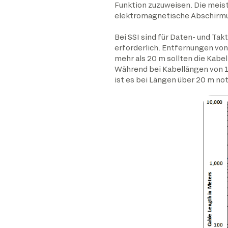
Funktion zuzuweisen. Die meist
elektromagnetische Abschirmu
Bei SSI sind für Daten- und T
erforderlich. Entfernungen v
mehr als 20 m sollten die Kab
Während bei Kabellängen von 1
ist es bei Längen über 20 m not