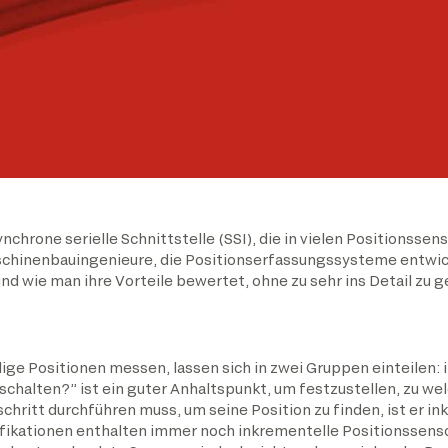
nchrone serielle Schnittstelle (SSI), die in vielen Positionsse
Maschinenbauingenieure, die Positionserfassungssysteme entwi
und wie man ihre Vorteile bewertet, ohne zu sehr ins Detail zu 
lige Positionen messen, lassen sich in zwei Gruppen einteilen:
nschalten?” ist ein guter Anhaltspunkt, um festzustellen, zu w
chritt durchführen muss, um seine Position zu finden, ist er in
ikationen enthalten immer noch inkrementelle Positionssensor