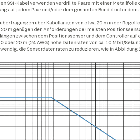
en SSI-Kabel verwenden verdrillte Paare mit einer Metallfolie 
ng auf jedem Paar und/oder dem gesamten Bündel unter dem a
aktübertragungen über Kabellängen von etwa 20 m in der Regel
on 20 m genügen den Anforderungen der meisten Positionssen
ellängen zwischen dem Positionssensor und dem Controller auf 
0 oder 20 m (24 AWG) hohe Datenraten von ca. 10 Mbit/Sekun
wendig, die Sensordatenraten zu reduzieren, wie in Abbildung 2