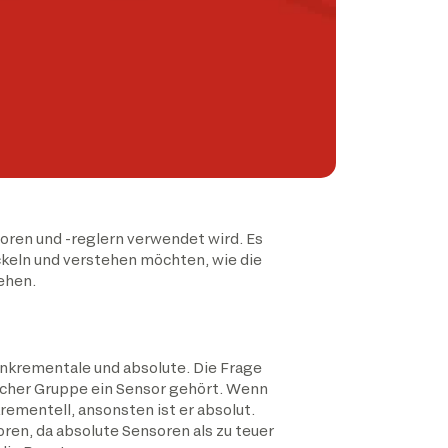
nsoren und -reglern verwendet wird. Es
ckeln und verstehen möchten, wie die
gehen.
 inkrementale und absolute. Die Frage
elcher Gruppe ein Sensor gehört. Wenn
krementell, ansonsten ist er absolut.
en, da absolute Sensoren als zu teuer