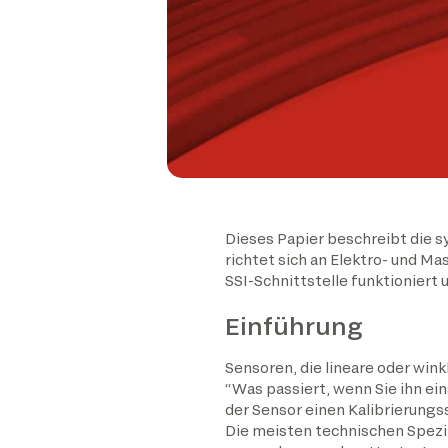
Dieses Papier beschreibt die sy
richtet sich an Elektro- und 
SSI-Schnittstelle funktioniert 
Einführung
Sensoren, die lineare oder wink
“Was passiert, wenn Sie ihn ei
der Sensor einen Kalibrierungss
Die meisten technischen Spezif