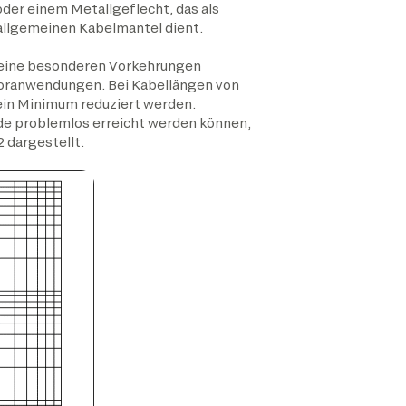
oder einem Metallgeflecht, das als
llgemeinen Kabelmantel dient.
 keine besonderen Vorkehrungen
soranwendungen. Bei Kabellängen von
ein Minimum reduziert werden.
de problemlos erreicht werden können,
 dargestellt.