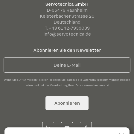
Servotecnica GmbH
D-65479 Raunheim
Kelsterbacher Strasse 20
Deutschland
T. +49 6142-7936039
info@servotecnica.de
Abonnieren Sie den Newsletter
Wenn Sie auf "Anmelden" klicken, erklären Sie, dass Sie die
Datenschutzbestimmungen
gelesen
haben und mit der Verarbeitung Ihrer Daten einverstanden sind.
Abonnieren