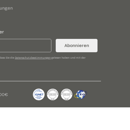
gungen
er
Abonnieren
dass Sie die
Datenschutzbestimmungen
gelesen haben und mit der
,00€