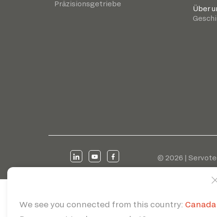
Präzisionsgetriebe
Über u
Geschi
© 2026 | Servote