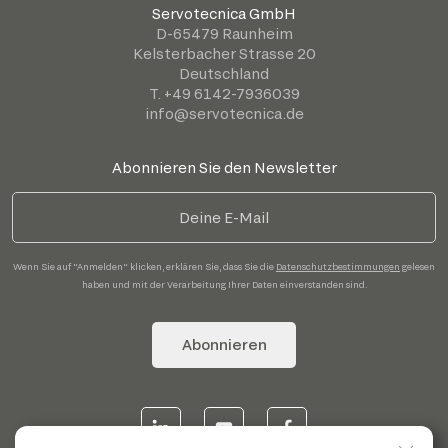
Servotecnica GmbH
D-65479 Raunheim
Kelsterbacher Strasse 20
Deutschland
T. +49 6142-7936039
info@servotecnica.de
Abonnieren Sie den Newsletter
Wenn Sie auf "Anmelden" klicken, erklären Sie, dass Sie die
Datenschutzbestimmungen
gelesen
haben und mit der Verarbeitung Ihrer Daten einverstanden sind.
Abonnieren