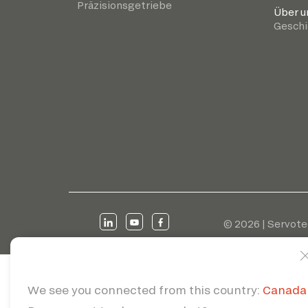
Präzisionsgetriebe
Über u
Geschi
© 2026 | Servote