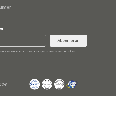
gungen
er
Abonnieren
dass Sie die
Datenschutzbestimmungen
gelesen haben und mit der
,00€