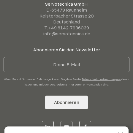
Servotecnica GmbH
D-65479 Raunheim
Kelsterbacher Strasse 20
Deutschland
T. +49 6142-7936039
info@servotecnica.de
Abonnieren Sie den Newsletter
Wenn Sie auf "Anmelden" klicken, erklären Sie, dass Sie die
Datenschutzbestimmungen
gelesen
haben und mit der Verarbeitung Ihrer Daten einverstanden sind.
Abonnieren