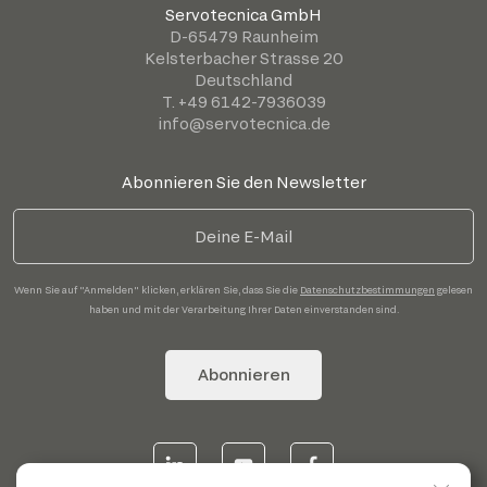
Servotecnica GmbH
D-65479 Raunheim
Kelsterbacher Strasse 20
Deutschland
T. +49 6142-7936039
info@servotecnica.de
Abonnieren Sie den Newsletter
Wenn Sie auf "Anmelden" klicken, erklären Sie, dass Sie die
Datenschutzbestimmungen
gelesen
haben und mit der Verarbeitung Ihrer Daten einverstanden sind.
Abonnieren