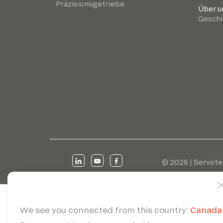
Präzisionsgetriebe
Über u
Geschi
© 2026 | Servote