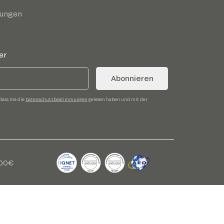
gungen
er
Abonnieren
dass Sie die
Datenschutzbestimmungen
gelesen haben und mit der
,00€