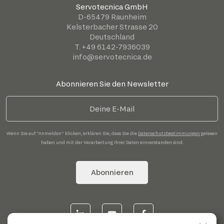
Servotecnica GmbH
D-65479 Raunheim
Kelsterbacher Strasse 20
Deutschland
T. +49 6142-7936039
info@servotecnica.de
Abonnieren Sie den Newsletter
Wenn Sie auf "Anmelden" klicken, erklären Sie, dass Sie die
Datenschutzbestimmungen
gelesen
haben und mit der Verarbeitung Ihrer Daten einverstanden sind.
Abonnieren