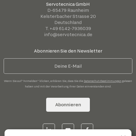
Servotecnica GmbH
D-65479 Raunheim
Kelsterbacher Strasse 20
Deutschland
T. +49 6142-7936039
info@servotecnica.de
Abonnieren Sie den Newsletter
Wenn Sie auf "Anmelden" klicken, erklären Sie, dass Sie die
Datenschutzbestimmungen
gelesen
haben und mit der Verarbeitung Ihrer Daten einverstanden sind.
Abonnieren