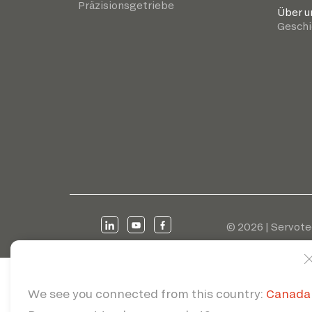
Präzisionsgetriebe
Über u
Geschi
© 2026 | Servote