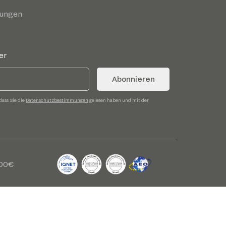
gungen
er
Abonnieren
dass Sie die
Datenschutzbestimmungen
gelesen haben und mit der
,00€