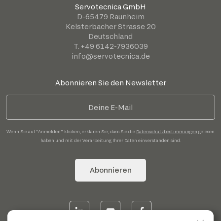
Servotecnica GmbH
D-65479 Raunheim
Kelsterbacher Strasse 20
Deutschland
T. +49 6142-7936039
info@servotecnica.de
Abonnieren Sie den Newsletter
Wenn Sie auf "Anmelden" klicken, erklären Sie, dass Sie die
Datenschutzbestimmungen
gelesen
haben und mit der Verarbeitung Ihrer Daten einverstanden sind.
Abonnieren