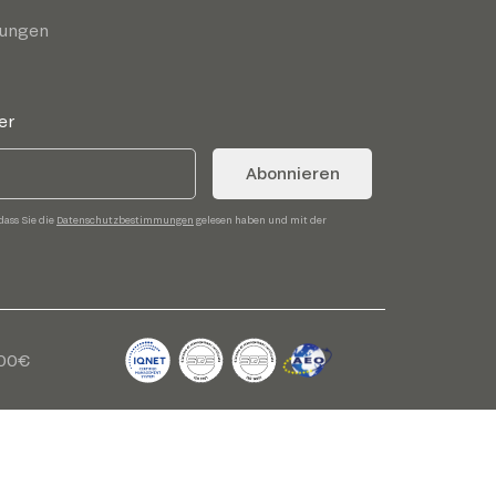
gungen
er
Abonnieren
dass Sie die
Datenschutzbestimmungen
gelesen haben und mit der
,00€