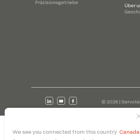
Präzisionsgetriebe
Über u
Geschi
© 2026 | Servote