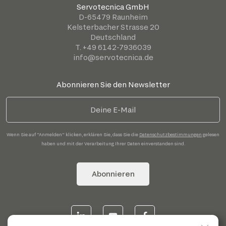
Servotecnica GmbH
D-65479 Raunheim
Kelsterbacher Strasse 20
Deutschland
T. +49 6142-7936039
info@servotecnica.de
Abonnieren Sie den Newsletter
Wenn Sie auf "Anmelden" klicken, erklären Sie, dass Sie die
Datenschutzbestimmungen
gelesen
haben und mit der Verarbeitung Ihrer Daten einverstanden sind.
Abonnieren