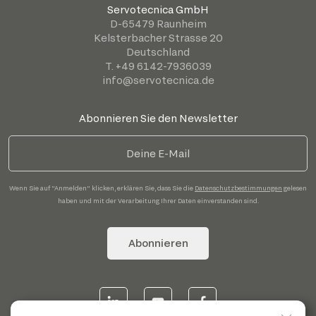
Servotecnica GmbH
D-65479 Raunheim
Kelsterbacher Strasse 20
Deutschland
T. +49 6142-7936039
info@servotecnica.de
Abonnieren Sie den Newsletter
Wenn Sie auf "Anmelden" klicken, erklären Sie, dass Sie die
Datenschutzbestimmungen
gelesen
haben und mit der Verarbeitung Ihrer Daten einverstanden sind.
Abonnieren