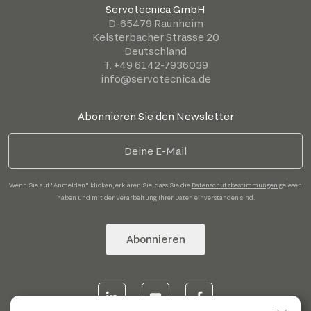
Servotecnica GmbH
D-65479 Raunheim
Kelsterbacher Strasse 20
Deutschland
T. +49 6142-7936039
info@servotecnica.de
Abonnieren Sie den Newsletter
Wenn Sie auf "Anmelden" klicken, erklären Sie, dass Sie die
Datenschutzbestimmungen
gelesen
haben und mit der Verarbeitung Ihrer Daten einverstanden sind.
Abonnieren