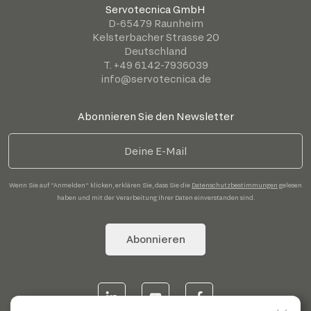
Servotecnica GmbH
D-65479 Raunheim
Kelsterbacher Strasse 20
Deutschland
T. +49 6142-7936039
info@servotecnica.de
Abonnieren Sie den Newsletter
Wenn Sie auf "Anmelden" klicken, erklären Sie, dass Sie die
Datenschutzbestimmungen
gelesen
haben und mit der Verarbeitung Ihrer Daten einverstanden sind.
Abonnieren