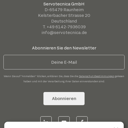
Servotecnica GmbH
D-65479 Raunheim
Kelsterbacher Strasse 20
Deutschland
T. +49 6142-7936039
info@servotecnica.de
Abonnieren Sie den Newsletter
Wenn Sie auf "Anmelden" klicken, erklären Sie, dass Sie die
Datenschutzbestimmungen
gelesen
haben und mit der Verarbeitung Ihrer Daten einverstanden sind.
Abonnieren