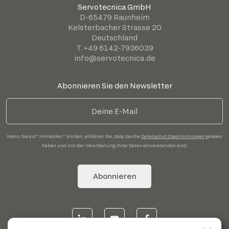
Servotecnica GmbH
D-65479 Raunheim
Kelsterbacher Strasse 20
Deutschland
T. +49 6142-7936039
info@servotecnica.de
Abonnieren Sie den Newsletter
Wenn Sie auf "Anmelden" klicken, erklären Sie, dass Sie die
Datenschutzbestimmungen
gelesen
haben und mit der Verarbeitung Ihrer Daten einverstanden sind.
Abonnieren