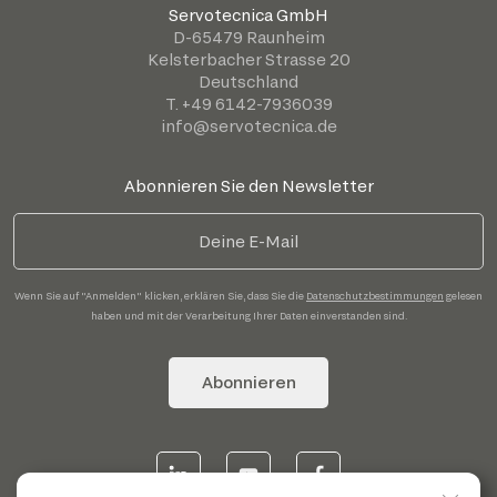
Servotecnica GmbH
D-65479 Raunheim
Kelsterbacher Strasse 20
Deutschland
T. +49 6142-7936039
info@servotecnica.de
Abonnieren Sie den Newsletter
Wenn Sie auf "Anmelden" klicken, erklären Sie, dass Sie die
Datenschutzbestimmungen
gelesen
haben und mit der Verarbeitung Ihrer Daten einverstanden sind.
Abonnieren