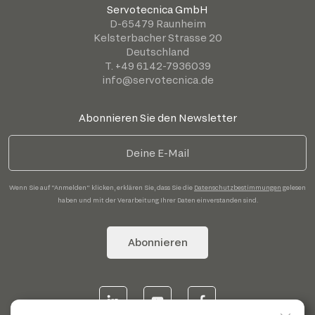
Servotecnica GmbH
D-65479 Raunheim
Kelsterbacher Strasse 20
Deutschland
T. +49 6142-7936039
info@servotecnica.de
Abonnieren Sie den Newsletter
Wenn Sie auf "Anmelden" klicken, erklären Sie, dass Sie die
Datenschutzbestimmungen
gelesen
haben und mit der Verarbeitung Ihrer Daten einverstanden sind.
Abonnieren