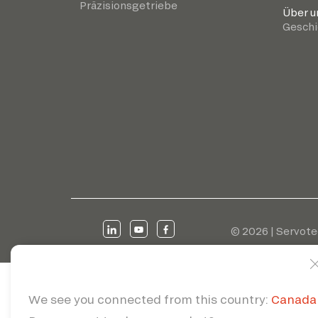
Präzisionsgetriebe
Über u
Geschi
© 2026 | Servote