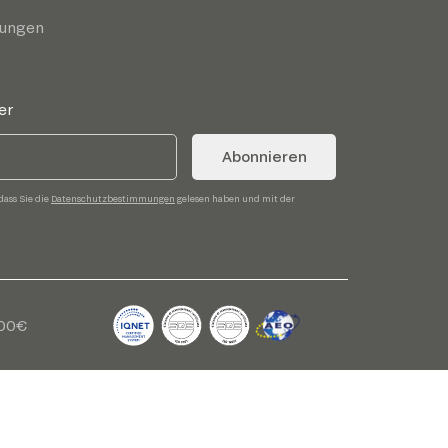
gungen
er
Abonnieren
dass Sie die
Datenschutzbestimmungen
gelesen haben und mit der
,00€