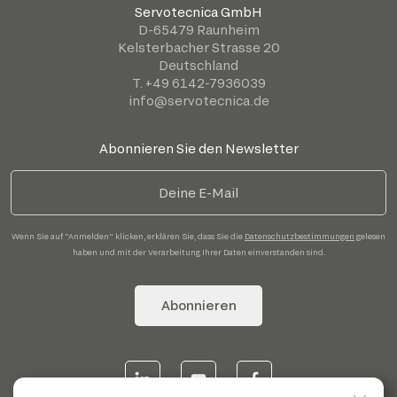
Servotecnica GmbH
D-65479 Raunheim
Kelsterbacher Strasse 20
Deutschland
T. +49 6142-7936039
info@servotecnica.de
Abonnieren Sie den Newsletter
Wenn Sie auf "Anmelden" klicken, erklären Sie, dass Sie die
Datenschutzbestimmungen
gelesen
haben und mit der Verarbeitung Ihrer Daten einverstanden sind.
Abonnieren