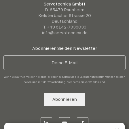
Servotecnica GmbH
D-65479 Raunheim
Kelsterbacher Strasse 20
Deutschland
T. +49 6142-7936039
info@servotecnica.de
Abonnieren Sie den Newsletter
Wenn Sie auf "Anmelden" klicken, erklären Sie, dass Sie die
Datenschutzbestimmungen
gelesen
haben und mit der Verarbeitung Ihrer Daten einverstanden sind.
Abonnieren