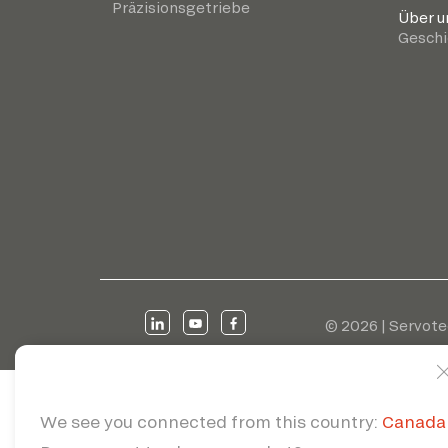
Präzisionsgetriebe
Über u
Geschi
© 2026 | Servote