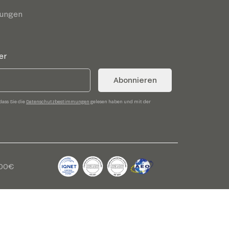
gungen
er
Abonnieren
dass Sie die
Datenschutzbestimmungen
gelesen haben und mit der
,00€