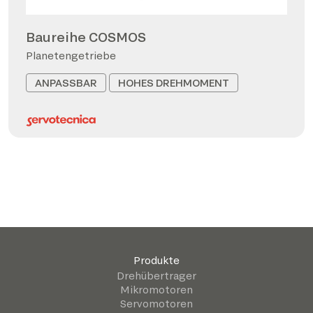
Baureihe COSMOS
Planetengetriebe
ANPASSBAR
HOHES DREHMOMENT
Produkte
Drehübertrager
Mikromotoren
Servomotoren