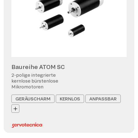
Baureihe ATOM SC
2-polige integrierte
kernlose bürstenlose
Mikromotoren
GERÄUSCHARM
KERNLOS
ANPASSBAR