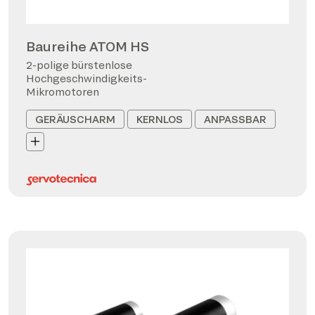
Baureihe ATOM HS
2-polige bürstenlose
Hochgeschwindigkeits-
Mikromotoren
GERÄUSCHARM
KERNLOS
ANPASSBAR