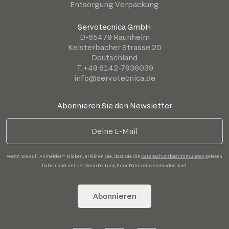
Entsorgung Verpackung
Servotecnica GmbH
D-65479 Raunheim
Kelsterbacher Strasse 20
Deutschland
T. +49 6142-7936039
info@servotecnica.de
Abonnieren Sie den Newsletter
Wenn Sie auf "Anmelden" klicken, erklären Sie, dass Sie die
Datenschutzbestimmungen
gelesen
haben und mit der Verarbeitung Ihrer Daten einverstanden sind.
Abonnieren