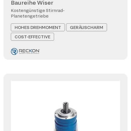
Baureihe Wiser
Kostengünstige Stirnrad-
Planetengetriebe
HOHES DREHMOMENT
GERÄUSCHARM
COST-EFFECTIVE