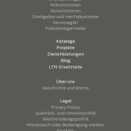
Mikromotoren
Servomotoren
Drehgeber und Inertialsysteme
Servoregler
Präzisionsgetriebe
Kataloge
Projekte
Dienstleistungen
Blog
LTN-Ersatzteile
Über uns
Geschichte und Werte
Legal
Privacy Policy
Qualitäts- und Umweltpolitik
Gleichstellungspolitik
Missbrauch oder Belästigung melden
Cookies