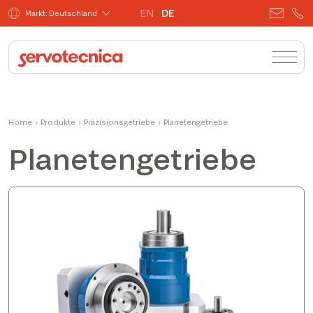
EN
DE
Markt: Deutschland
Home
›
Produkte
›
Präzisionsgetriebe
›
Planetengetriebe
Planetengetriebe