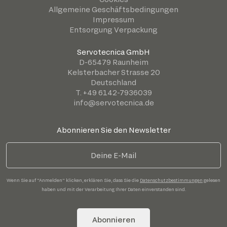
Allgemeine Geschäftsbedingungen
Impressum
Entsorgung Verpackung
Servotecnica GmbH
D-65479 Raunheim
Kelsterbacher Strasse 20
Deutschland
T. +49 6142-7936039
info@servotecnica.de
Abonnieren Sie den Newsletter
Wenn Sie auf "Anmelden" klicken, erklären Sie, dass Sie die
Datenschutzbestimmungen
gelesen
haben und mit der Verarbeitung Ihrer Daten einverstanden sind.
Abonnieren