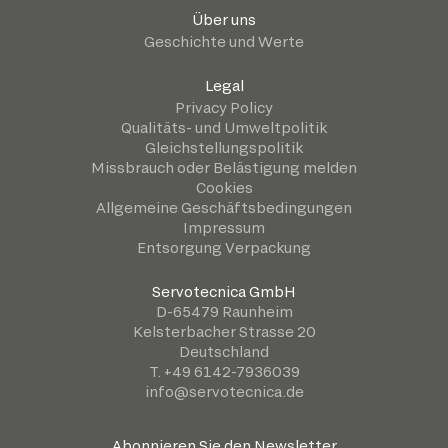
Über uns
Geschichte und Werte
Legal
Privacy Policy
Qualitäts- und Umweltpolitik
Gleichstellungspolitik
Missbrauch oder Belästigung melden
Cookies
Allgemeine Geschäftsbedingungen
Impressum
Entsorgung Verpackung
Servotecnica GmbH
D-65479 Raunheim
Kelsterbacher Strasse 20
Deutschland
T. +49 6142-7936039
info@servotecnica.de
Abonnieren Sie den Newsletter