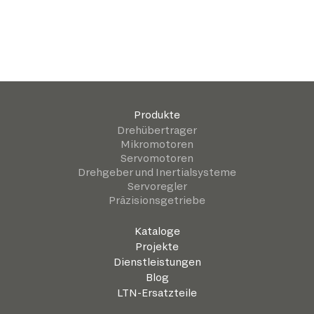
Produkte
Drehübertrager
Mikromotoren
Servomotoren
Drehgeber und Inertialsysteme
Servoregler
Präzisionsgetriebe
Kataloge
Projekte
Dienstleistungen
Blog
LTN-Ersatzteile