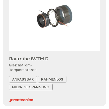
Baureihe SVTM D
Gleichstrom-
Torquemotoren
ANPASSBAR
RAHMENLOS
NIEDRIGE SPANNUNG