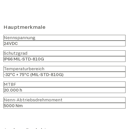
Hauptmerkmale
Nennspannung
24VDC
Schutzgrad
IP66 MIL-STD-810G
Temperaturbereich
-32°C + 75°C (MIL-STD-810G)
MTBF
20.000 h
Nenn-Abtriebsdrehmoment
5000 Nm