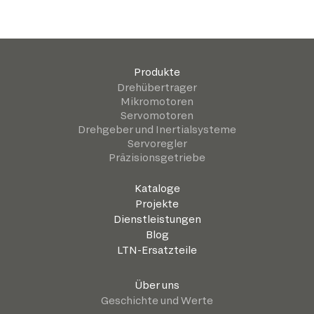
Produkte
Drehübertrager
Mikromotoren
Servomotoren
Drehgeber und Inertialsysteme
Servoregler
Präzisionsgetriebe
Kataloge
Projekte
Dienstleistungen
Blog
LTN-Ersatzteile
Über uns
Geschichte und Werte