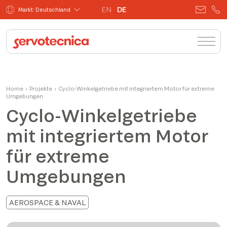
EN
DE
Markt: Deutschland
Home
›
Projekte
›
Cyclo-Winkelgetriebe mit integriertem Motor für extreme
Umgebungen
Cyclo-Winkelgetriebe
mit integriertem Motor
für extreme
Umgebungen
AEROSPACE & NAVAL