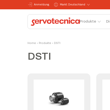
Anmeldung
Markt: Deutschland
Produkte
Di
Home
›
Produkte
›
DSTI
DSTI