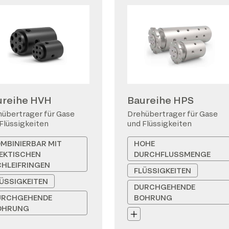
ureihe HVH
Baureihe HPS
übertrager für Gase
Drehübertrager für Gase
Flüssigkeiten
und Flüssigkeiten
MBINIERBAR MIT
HOHE
EKTISCHEN
DURCHFLUSSMENGE
HLEIFRINGEN
FLÜSSIGKEITEN
ÜSSIGKEITEN
DURCHGEHENDE
URCHGEHENDE
BOHRUNG
OHRUNG