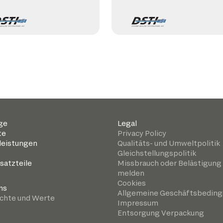
ge
Legal
te
Privacy Policy
leistungen
Qualitäts- und Umweltpolitik
Gleichstellungspolitik
satzteile
Missbrauch oder Belästigung
melden
Cookies
ns
Allgemeine Geschäftsbedin
chte und Werte
Impressum
Entsorgung Verpackung