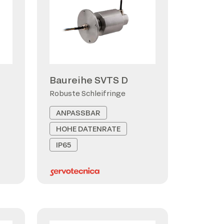
Baureihe SVTS D
Robuste Schleifringe
ANPASSBAR
HOHE DATENRATE
IP65