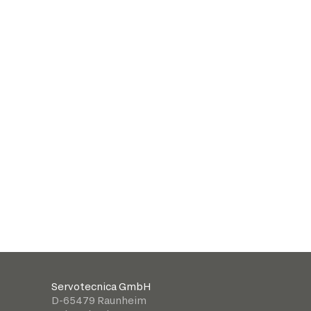
Servotecnica GmbH
D-65479 Raunheim