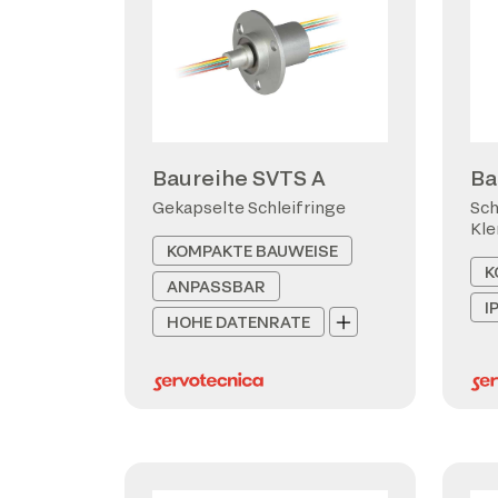
Baureihe SVTS A
Ba
Gekapselte Schleifringe
Sch
Kl
KOMPAKTE BAUWEISE
K
ANPASSBAR
I
HOHE DATENRATE