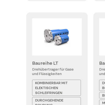
Baureihe LT
Ba
Drehübertrager für Gase
Dre
und Flüssigkeiten
und
KOMBINIERBAR MIT
D
ELEKTISCHEN
B
SCHLEIFRINGEN
B
DURCHGEHENDE
M