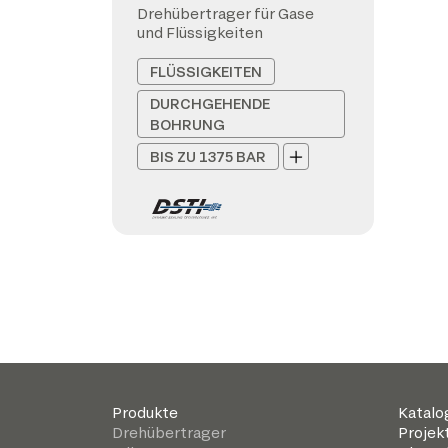
Drehübertrager für Gase
und Flüssigkeiten
FLÜSSIGKEITEN
DURCHGEHENDE
BOHRUNG
BIS ZU 1375 BAR
Produkte
Katalo
Drehübertrager
Projek