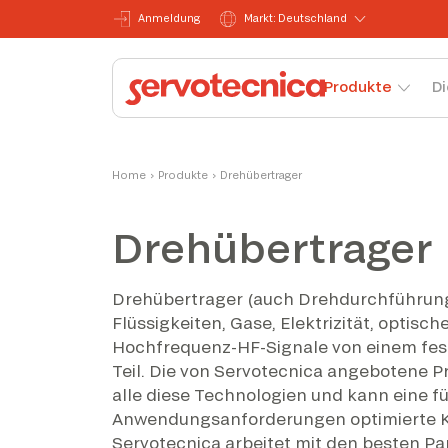
Anmeldung
Markt: Deutschland
Produkte
Di
Home
›
Produkte
›
Drehübertrager
Drehübertrager
Drehübertrager (auch Drehdurchführun
Flüssigkeiten, Gase, Elektrizität, optisch
Hochfrequenz-HF-Signale von einem fes
Teil. Die von Servotecnica angebotene 
alle diese Technologien und kann eine fü
Anwendungsanforderungen optimierte K
Servotecnica arbeitet mit den besten 