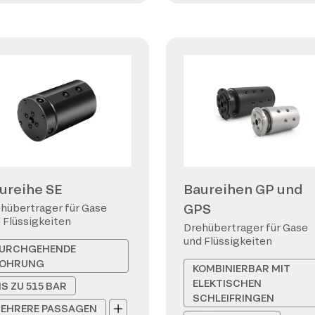
ureihe SE
Baureihen GP und
GPS
hübertrager für Gase
 Flüssigkeiten
Drehübertrager für Gase
und Flüssigkeiten
URCHGEHENDE
OHRUNG
KOMBINIERBAR MIT
ELEKTISCHEN
IS ZU 515 BAR
SCHLEIFRINGEN
EHRERE PASSAGEN