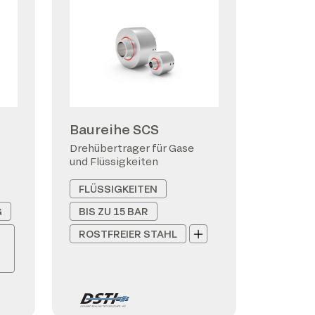
Baureihe SCS
Drehübertrager für Gase
und Flüssigkeiten
FLÜSSIGKEITEN
G
BIS ZU 15 BAR
ROSTFREIER STAHL