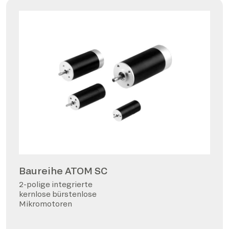
Baureihe ATOM SC
2-polige integrierte
kernlose bürstenlose
Mikromotoren