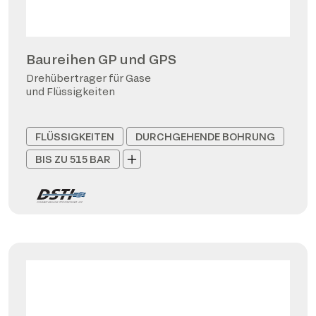
Baureihen GP und GPS
Drehübertrager für Gase
und Flüssigkeiten
FLÜSSIGKEITEN
DURCHGEHENDE BOHRUNG
BIS ZU 515 BAR