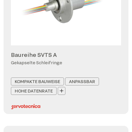
Baureihe SVTS A
Gekapselte Schleifringe
KOMPAKTE BAUWEISE
ANPASSBAR
HOHE DATENRATE