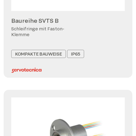
Baureihe SVTS B
Schleifringe mit Faston-
Klemme
KOMPAKTE BAUWEISE
IP65