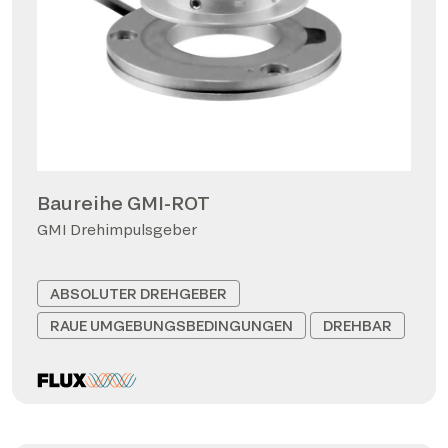
Baureihe GMI-ROT
GMI Drehimpulsgeber
ABSOLUTER DREHGEBER
RAUE UMGEBUNGSBEDINGUNGEN
DREHBAR