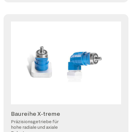
Baureihe X-treme
Präzisionsgetriebe für
hohe radiale und axiale