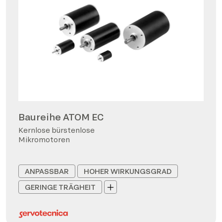
Baureihe ATOM EC
Kernlose bürstenlose
Mikromotoren
ANPASSBAR
HOHER WIRKUNGSGRAD
GERINGE TRÄGHEIT