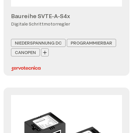
Baureihe SVTE-A-S4x
Digitale Schrittmotorregler
NIEDERSPANNUNG DC
PROGRAMMIERBAR
CANOPEN