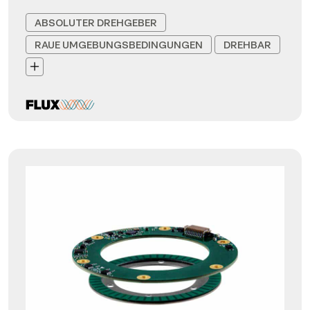
ABSOLUTER DREHGEBER
RAUE UMGEBUNGSBEDINGUNGEN
DREHBAR