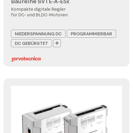
Baureihe SVTE-A-E5x
Kompakte digitale Regler
für DC- und BLDC-Motoren
NIEDERSPANNUNG DC
PROGRAMMIERBAR
DC GEBÜRSTET