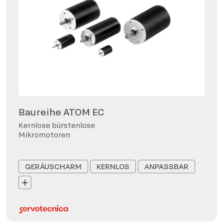
Baureihe ATOM EC
Kernlose bürstenlose
Mikromotoren
GERÄUSCHARM
KERNLOS
ANPASSBAR