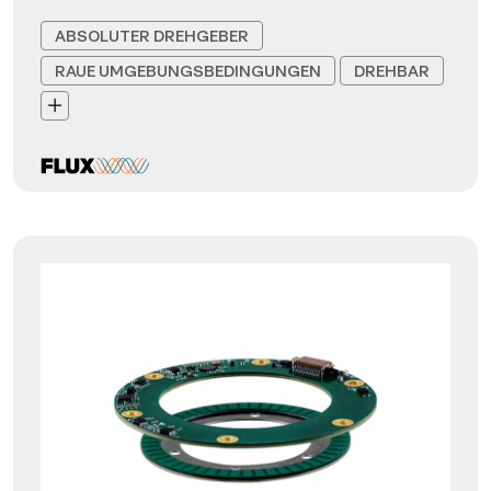
ABSOLUTER DREHGEBER
RAUE UMGEBUNGSBEDINGUNGEN
DREHBAR