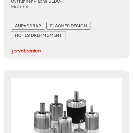
Outrunner Flache BLDC-
Motoren
ANPASSBAR
FLACHES DESIGN
HOHES DREHMOMENT