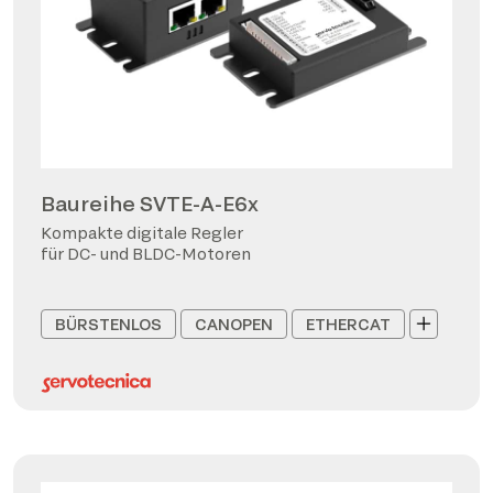
Baureihe SVTE-A-E6x
Kompakte digitale Regler
für DC- und BLDC-Motoren
BÜRSTENLOS
CANOPEN
ETHERCAT