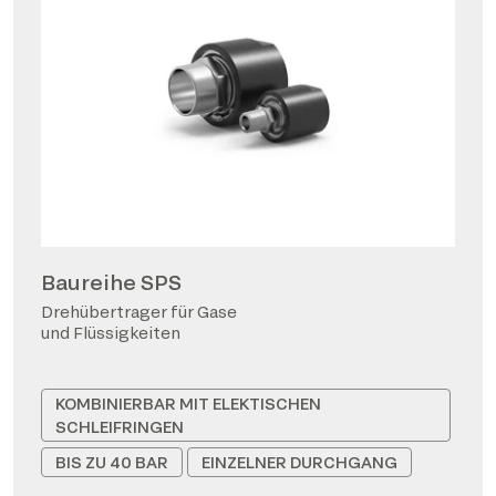
Baureihe SPS
Drehübertrager für Gase
und Flüssigkeiten
KOMBINIERBAR MIT ELEKTISCHEN
SCHLEIFRINGEN
BIS ZU 40 BAR
EINZELNER DURCHGANG