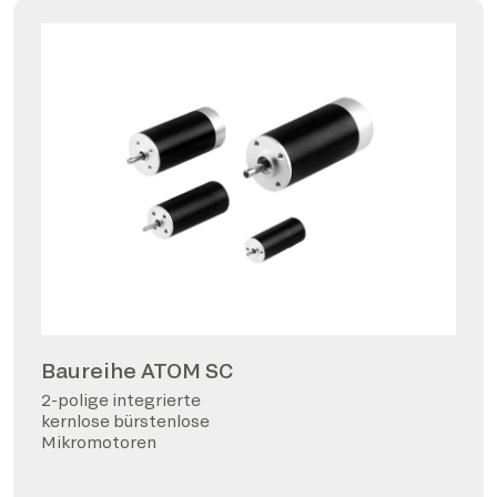
Baureihe ATOM SC
2-polige integrierte
kernlose bürstenlose
Mikromotoren