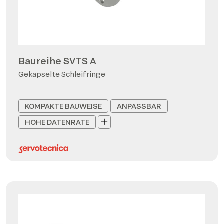
Baureihe SVTS A
Gekapselte Schleifringe
KOMPAKTE BAUWEISE
ANPASSBAR
HOHE DATENRATE