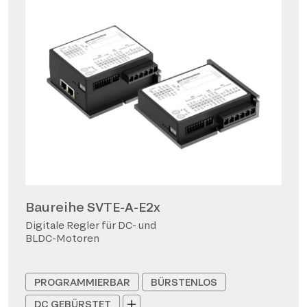
Baureihe SVTE-A-E2x
Digitale Regler für DC- und
BLDC-Motoren
PROGRAMMIERBAR
BÜRSTENLOS
DC GEBÜRSTET