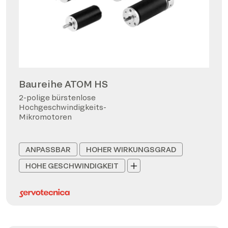
Baureihe ATOM HS
2-polige bürstenlose
Hochgeschwindigkeits-
Mikromotoren
ANPASSBAR
HOHER WIRKUNGSGRAD
HOHE GESCHWINDIGKEIT