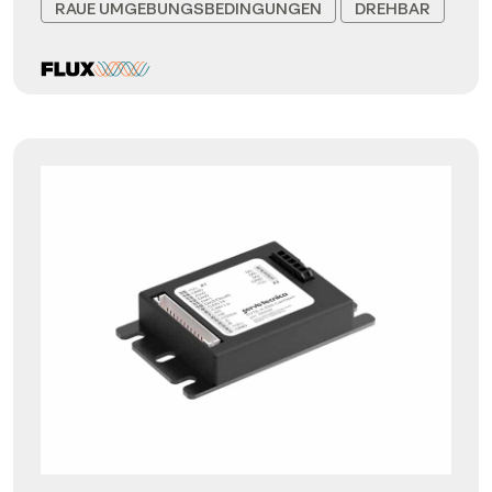
RAUE UMGEBUNGSBEDINGUNGEN
DREHBAR