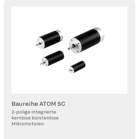
Baureihe ATOM SC
2-polige integrierte
kernlose bürstenlose
Mikromotoren