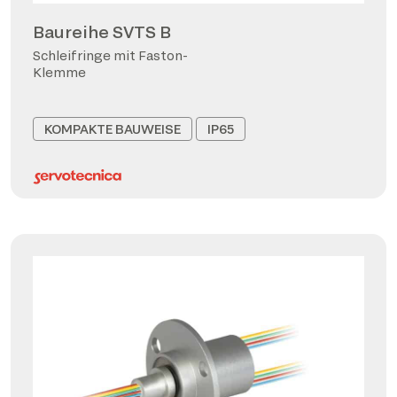
Baureihe SVTS B
Schleifringe mit Faston-
Klemme
KOMPAKTE BAUWEISE
IP65