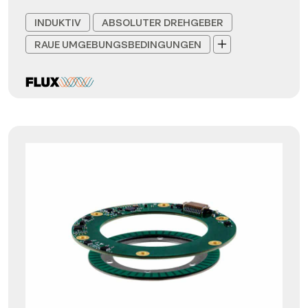
INDUKTIV
ABSOLUTER DREHGEBER
RAUE UMGEBUNGSBEDINGUNGEN