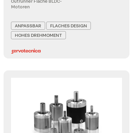
Outrunner Flache BLDC-
Motoren
ANPASSBAR
FLACHES DESIGN
HOHES DREHMOMENT