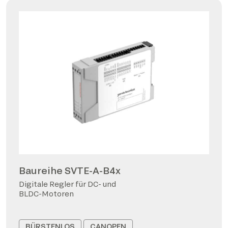
Baureihe SVTE-A-B4x
Digitale Regler für DC- und
BLDC-Motoren
BÜRSTENLOS
CANOPEN