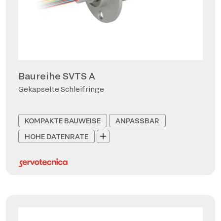
Baureihe SVTS A
Gekapselte Schleifringe
KOMPAKTE BAUWEISE
ANPASSBAR
HOHE DATENRATE