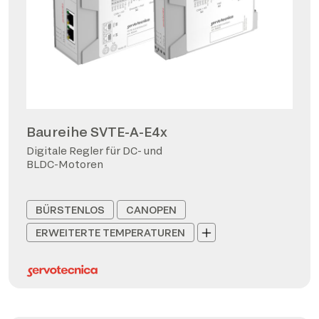
Baureihe SVTE-A-E4x
Digitale Regler für DC- und
BLDC-Motoren
BÜRSTENLOS
CANOPEN
ERWEITERTE TEMPERATUREN