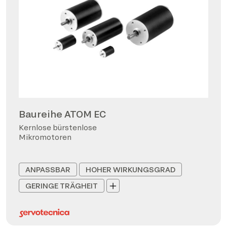
Baureihe ATOM EC
Kernlose bürstenlose
Mikromotoren
ANPASSBAR
HOHER WIRKUNGSGRAD
GERINGE TRÄGHEIT