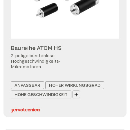
Baureihe ATOM HS
2-polige bürstenlose
Hochgeschwindigkeits-
Mikromotoren
ANPASSBAR
HOHER WIRKUNGSGRAD
HOHE GESCHWINDIGKEIT