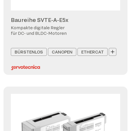
Baureihe SVTE-A-E5x
Kompakte digitale Regler
für DC- und BLDC-Motoren
BÜRSTENLOS
CANOPEN
ETHERCAT