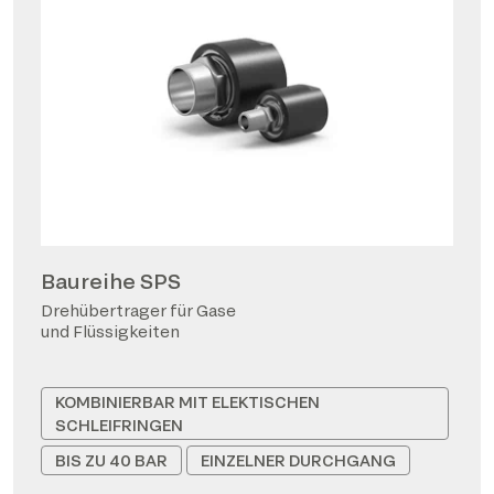
Baureihe SPS
Drehübertrager für Gase
und Flüssigkeiten
KOMBINIERBAR MIT ELEKTISCHEN
SCHLEIFRINGEN
BIS ZU 40 BAR
EINZELNER DURCHGANG