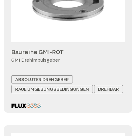
Baureihe GMI-ROT
GMI Drehimpulsgeber
ABSOLUTER DREHGEBER
RAUE UMGEBUNGSBEDINGUNGEN
DREHBAR