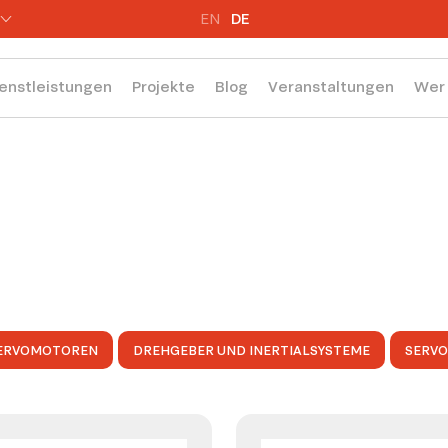
EN
DE
enstleistungen
Projekte
Blog
Veranstaltungen
Wer 
ERVOMOTOREN
DREHGEBER UND INERTIALSYSTEME
SERV