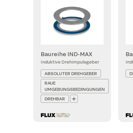
Baureihe IND-MAX
Ba
Induktive Drehimpulsgeber
Ind
ABSOLUTER DREHGEBER
D
RAUE
UMGEBUNGSBEDINGUNGEN
DREHBAR