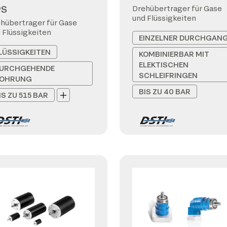
PS
Drehübertrager für Gase
und Flüssigkeiten
hübertrager für Gase
 Flüssigkeiten
EINZELNER DURCHGAN
LÜSSIGKEITEN
KOMBINIERBAR MIT
ELEKTISCHEN
URCHGEHENDE
SCHLEIFRINGEN
OHRUNG
BIS ZU 40 BAR
IS ZU 515 BAR