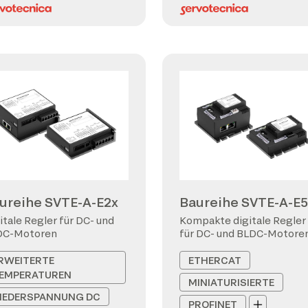
ureihe SVTE-A-E2x
Baureihe SVTE-A-E5
itale Regler für DC- und
Kompakte digitale Regler
DC-Motoren
für DC- und BLDC-Motore
RWEITERTE
ETHERCAT
EMPERATUREN
MINIATURISIERTE
IEDERSPANNUNG DC
PROFINET