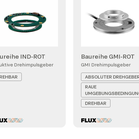
ureihe IND-ROT
Baureihe GMI-ROT
uktive Drehimpulsgeber
GMI Drehimpulsgeber
REHBAR
ABSOLUTER DREHGEBE
RAUE
UMGEBUNGSBEDINGUN
DREHBAR