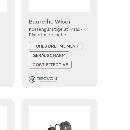
Baureihe Wiser
Kostengünstige Stirnrad-
Planetengetriebe
HOHES DREHMOMENT
GERÄUSCHARM
COST-EFFECTIVE