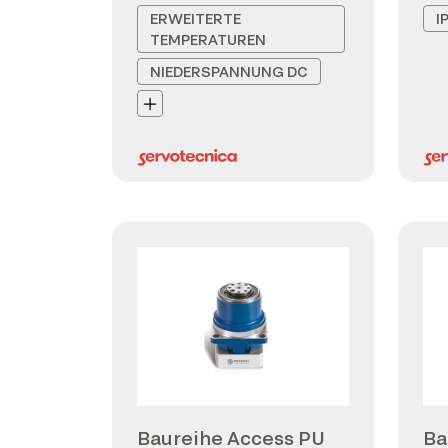
ERWEITERTE
I
TEMPERATUREN
NIEDERSPANNUNG DC
Baureihe Access PU
Ba