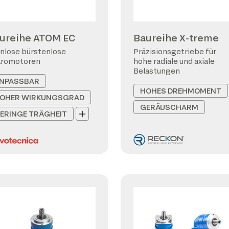
ureihe ATOM EC
Baureihe X-treme
nlose bürstenlose
Präzisionsgetriebe für
kromotoren
hohe radiale und axiale
Belastungen
NPASSBAR
HOHES DREHMOMENT
OHER WIRKUNGSGRAD
GERÄUSCHARM
ERINGE TRÄGHEIT