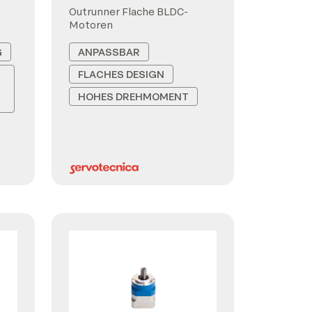
Outrunner Flache BLDC-
Motoren
G
ANPASSBAR
FLACHES DESIGN
HOHES DREHMOMENT