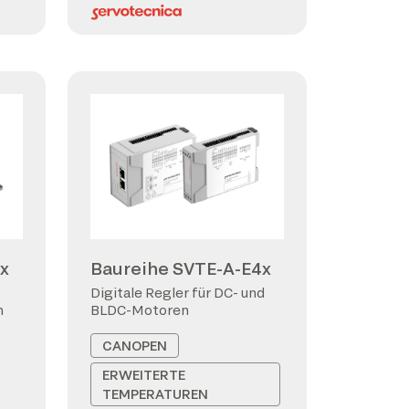
x
Baureihe SVTE-A-E4x
Digitale Regler für DC- und
n
BLDC-Motoren
CANOPEN
ERWEITERTE
TEMPERATUREN