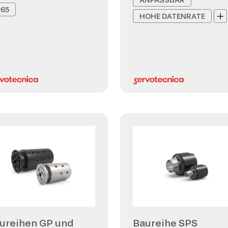
P65
HOHE DATENRATE
ureihen GP und
Baureihe SPS