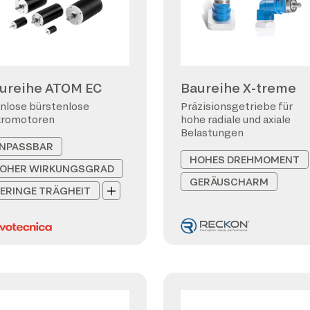
ureihe ATOM EC
Baureihe X-treme
nlose bürstenlose
Präzisionsgetriebe für
kromotoren
hohe radiale und axiale
Belastungen
NPASSBAR
HOHES DREHMOMENT
OHER WIRKUNGSGRAD
GERÄUSCHARM
ERINGE TRÄGHEIT