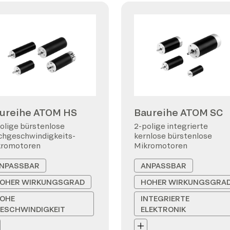
ureihe ATOM HS
Baureihe ATOM SC
olige bürstenlose
2-polige integrierte
hgeschwindigkeits-
kernlose bürstenlose
kromotoren
Mikromotoren
NPASSBAR
ANPASSBAR
OHER WIRKUNGSGRAD
HOHER WIRKUNGSGRA
OHE
INTEGRIERTE
ESCHWINDIGKEIT
ELEKTRONIK