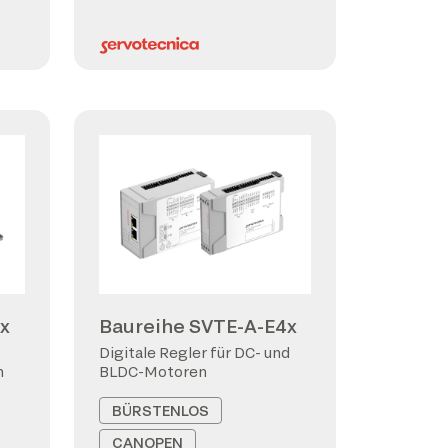
x
Baureihe SVTE-A-E4x
Digitale Regler für DC- und
n
BLDC-Motoren
BÜRSTENLOS
CANOPEN