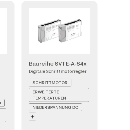
Baureihe SVTE-A-S4x
Digitale Schrittmotorregler
SCHRITTMOTOR
ERWEITERTE
TEMPERATUREN
D
NIEDERSPANNUNG DC