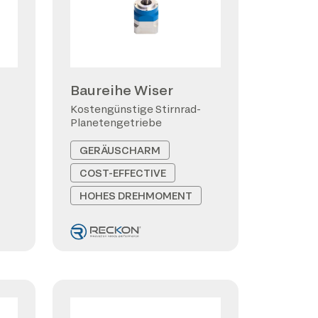
Baureihe Wiser
Kostengünstige Stirnrad-
Planetengetriebe
GERÄUSCHARM
COST-EFFECTIVE
HOHES DREHMOMENT