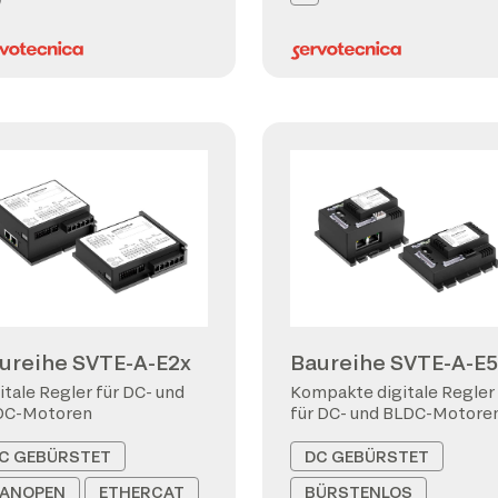
ureihe SVTE-A-E2x
Baureihe SVTE-A-E5
itale Regler für DC- und
Kompakte digitale Regler
DC-Motoren
für DC- und BLDC-Motore
C GEBÜRSTET
DC GEBÜRSTET
ANOPEN
ETHERCAT
BÜRSTENLOS