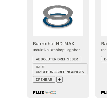
Baureihe IND-MAX
Ba
Induktive Drehimpulsgeber
Ind
ABSOLUTER DREHGEBER
D
RAUE
UMGEBUNGSBEDINGUNGEN
DREHBAR