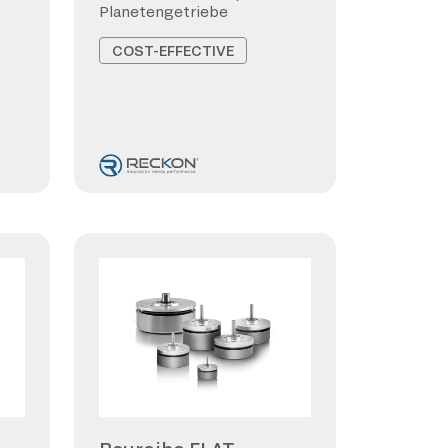
Planetengetriebe
COST-EFFECTIVE