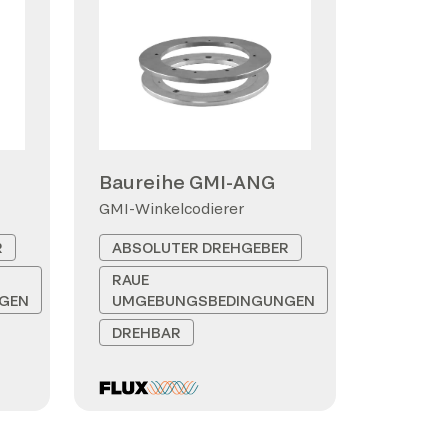
Baureihe GMI-ANG
GMI-Winkelcodierer
R
ABSOLUTER DREHGEBER
RAUE
GEN
UMGEBUNGSBEDINGUNGEN
DREHBAR