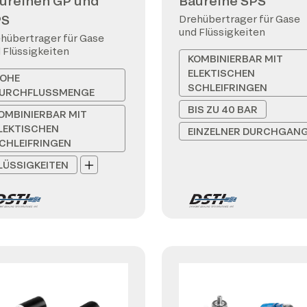
ureihen GP und
Baureihe SPS
PS
Drehübertrager für Gase
und Flüssigkeiten
hübertrager für Gase
 Flüssigkeiten
KOMBINIERBAR MIT
ELEKTISCHEN
OHE
SCHLEIFRINGEN
URCHFLUSSMENGE
BIS ZU 40 BAR
OMBINIERBAR MIT
LEKTISCHEN
EINZELNER DURCHGAN
CHLEIFRINGEN
LÜSSIGKEITEN