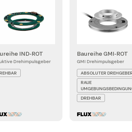
ureihe IND-ROT
Baureihe GMI-ROT
uktive Drehimpulsgeber
GMI Drehimpulsgeber
REHBAR
ABSOLUTER DREHGEBE
RAUE
UMGEBUNGSBEDINGUN
DREHBAR