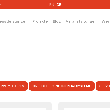
EN
DE
enstleistungen
Projekte
Blog
Veranstaltungen
Wer 
ERVOMOTOREN
DREHGEBER UND INERTIALSYSTEME
SERV