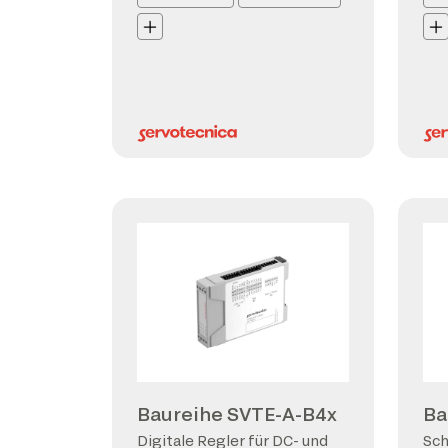
Baureihe SVTE-A-B4x
Ba
Digitale Regler für DC- und
Sch