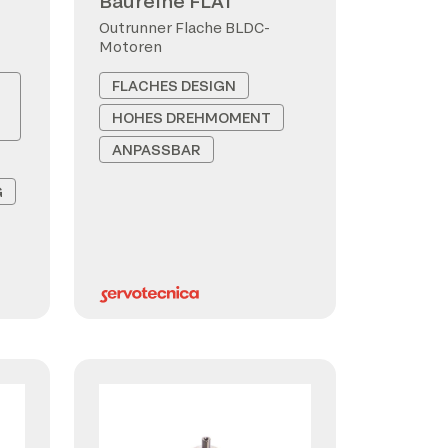
Baureihe FLAT
Outrunner Flache BLDC-
Motoren
FLACHES DESIGN
HOHES DREHMOMENT
ANPASSBAR
G