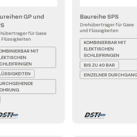
ureihen GP und
Baureihe SPS
PS
Drehübertrager für Gase
und Flüssigkeiten
hübertrager für Gase
 Flüssigkeiten
KOMBINIERBAR MIT
ELEKTISCHEN
OMBINIERBAR MIT
SCHLEIFRINGEN
LEKTISCHEN
CHLEIFRINGEN
BIS ZU 40 BAR
LÜSSIGKEITEN
EINZELNER DURCHGAN
URCHGEHENDE
OHRUNG