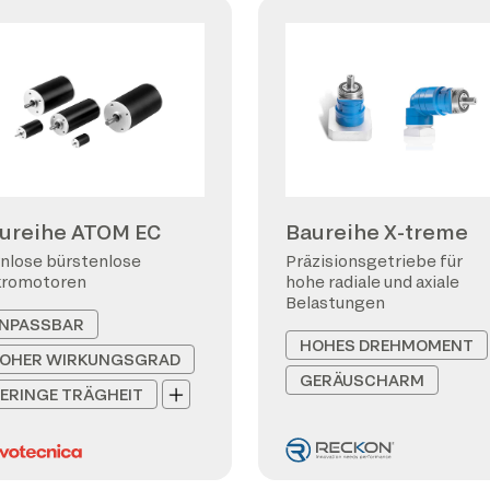
ureihe ATOM EC
Baureihe X-treme
nlose bürstenlose
Präzisionsgetriebe für
kromotoren
hohe radiale und axiale
Belastungen
NPASSBAR
HOHES DREHMOMENT
OHER WIRKUNGSGRAD
GERÄUSCHARM
ERINGE TRÄGHEIT