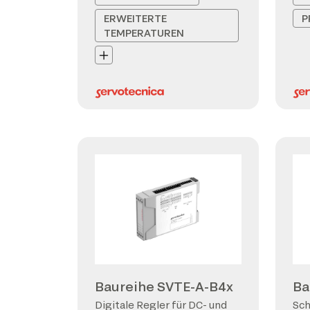
ERWEITERTE
P
TEMPERATUREN
Baureihe SVTE-A-B4x
Ba
Digitale Regler für DC- und
Sch