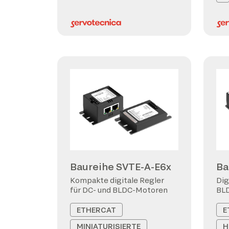
Baureihe SVTE-A-E6x
Ba
Kompakte digitale Regler
Dig
für DC- und BLDC-Motoren
BL
ETHERCAT
E
MINIATURISIERTE
H