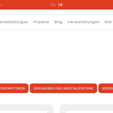
EN
DE
enstleistungen
Projekte
Blog
Veranstaltungen
Wer 
ERVOMOTOREN
DREHGEBER UND INERTIALSYSTEME
SERV