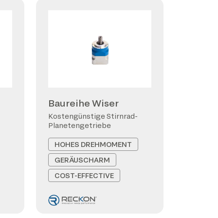
Baureihe Wiser
Kostengünstige Stirnrad-
Planetengetriebe
HOHES DREHMOMENT
GERÄUSCHARM
COST-EFFECTIVE