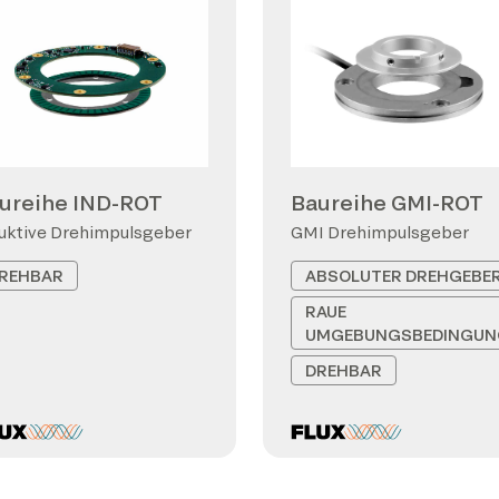
ureihe IND-ROT
Baureihe GMI-ROT
uktive Drehimpulsgeber
GMI Drehimpulsgeber
REHBAR
ABSOLUTER DREHGEBE
RAUE
UMGEBUNGSBEDINGUN
DREHBAR