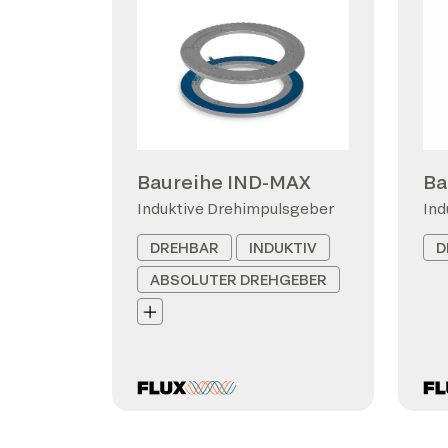
Baureihe IND-MAX
Ba
Induktive Drehimpulsgeber
Ind
DREHBAR
INDUKTIV
D
ABSOLUTER DREHGEBER