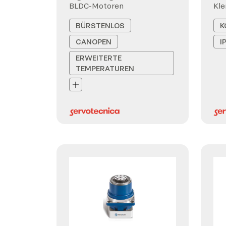
BLDC-Motoren
Kl
BÜRSTENLOS
K
CANOPEN
I
ERWEITERTE
TEMPERATUREN