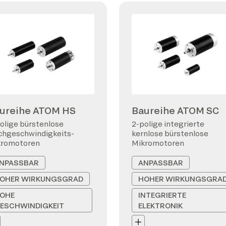
ureihe ATOM HS
Baureihe ATOM SC
olige bürstenlose
2-polige integrierte
hgeschwindigkeits-
kernlose bürstenlose
kromotoren
Mikromotoren
NPASSBAR
ANPASSBAR
OHER WIRKUNGSGRAD
HOHER WIRKUNGSGRA
OHE
INTEGRIERTE
ESCHWINDIGKEIT
ELEKTRONIK