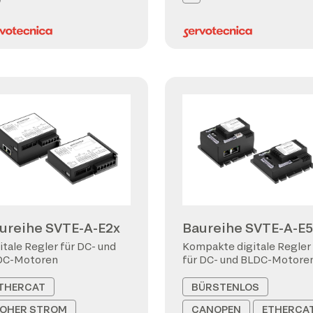
ureihe SVTE-A-E2x
Baureihe SVTE-A-E5
itale Regler für DC- und
Kompakte digitale Regler
DC-Motoren
für DC- und BLDC-Motore
THERCAT
BÜRSTENLOS
OHER STROM
CANOPEN
ETHERCA