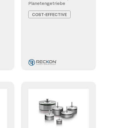
Planetengetriebe
COST-EFFECTIVE