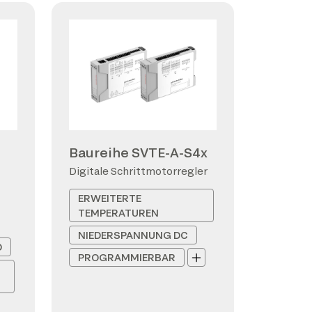
Baureihe SVTE-A-S4x
Digitale Schrittmotorregler
ERWEITERTE
TEMPERATUREN
NIEDERSPANNUNG DC
D
PROGRAMMIERBAR