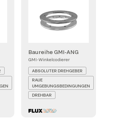
Baureihe GMI-ANG
GMI-Winkelcodierer
R
ABSOLUTER DREHGEBER
RAUE
GEN
UMGEBUNGSBEDINGUNGEN
DREHBAR