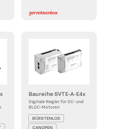
x
Baureihe SVTE-A-E4x
Digitale Regler für DC- und
n
BLDC-Motoren
BÜRSTENLOS
T
CANOPEN