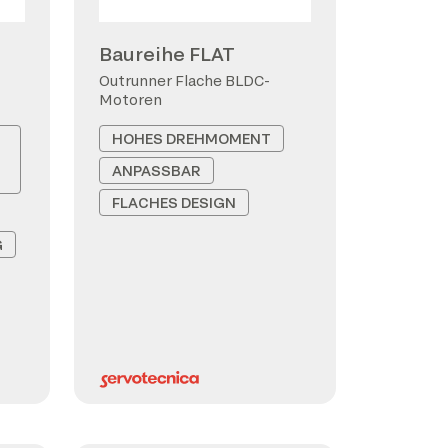
Baureihe FLAT
Outrunner Flache BLDC-
Motoren
HOHES DREHMOMENT
ANPASSBAR
FLACHES DESIGN
G