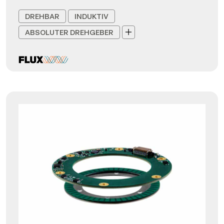
DREHBAR
INDUKTIV
ABSOLUTER DREHGEBER