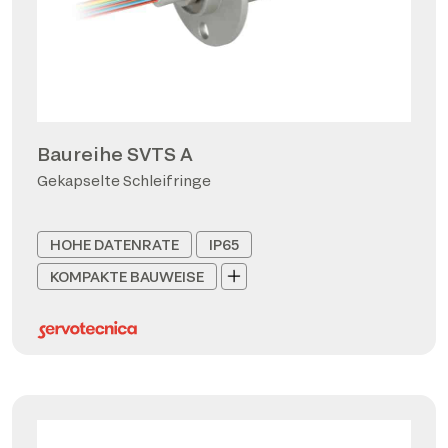
Baureihe SVTS A
Gekapselte Schleifringe
HOHE DATENRATE
IP65
KOMPAKTE BAUWEISE