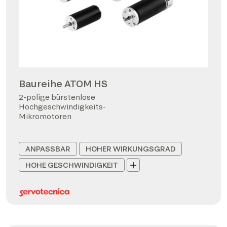
Baureihe ATOM HS
2-polige bürstenlose
Hochgeschwindigkeits-
Mikromotoren
ANPASSBAR
HOHER WIRKUNGSGRAD
HOHE GESCHWINDIGKEIT