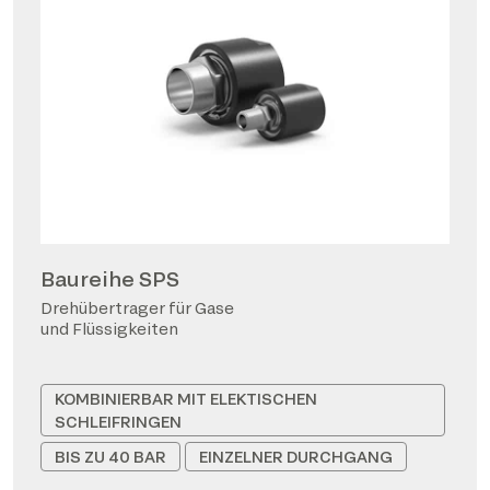
Baureihe SPS
Drehübertrager für Gase
und Flüssigkeiten
KOMBINIERBAR MIT ELEKTISCHEN
SCHLEIFRINGEN
BIS ZU 40 BAR
EINZELNER DURCHGANG