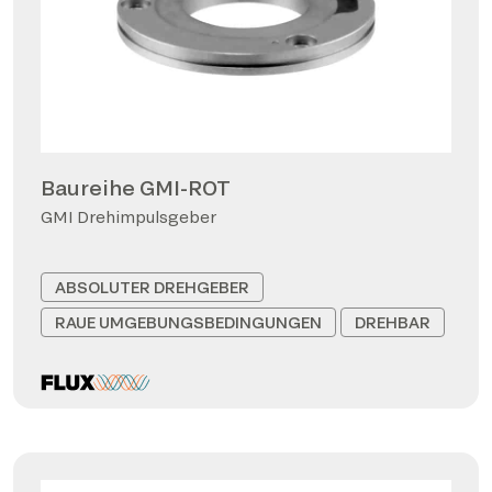
Baureihe GMI-ROT
GMI Drehimpulsgeber
ABSOLUTER DREHGEBER
RAUE UMGEBUNGSBEDINGUNGEN
DREHBAR