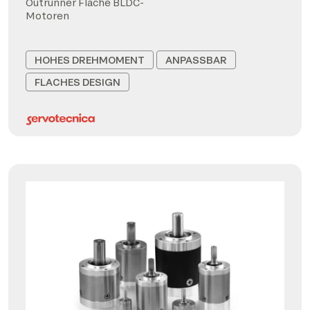
Outrunner Flache BLDC-
Motoren
HOHES DREHMOMENT
ANPASSBAR
FLACHES DESIGN