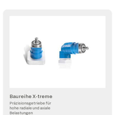
Baureihe X-treme
Präzisionsgetriebe für
hohe radiale und axiale
Belastungen