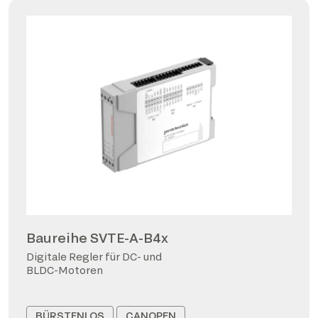
Baureihe SVTE-A-B4x
Digitale Regler für DC- und
BLDC-Motoren
BÜRSTENLOS
CANOPEN