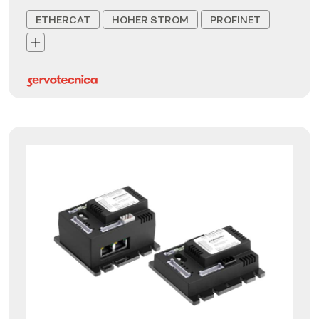
ETHERCAT
HOHER STROM
PROFINET