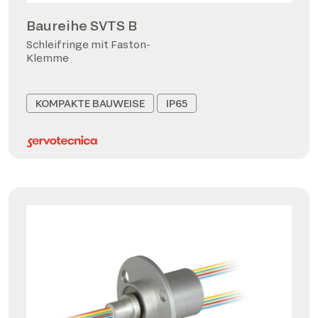
Baureihe SVTS B
Schleifringe mit Faston-
Klemme
KOMPAKTE BAUWEISE
IP65