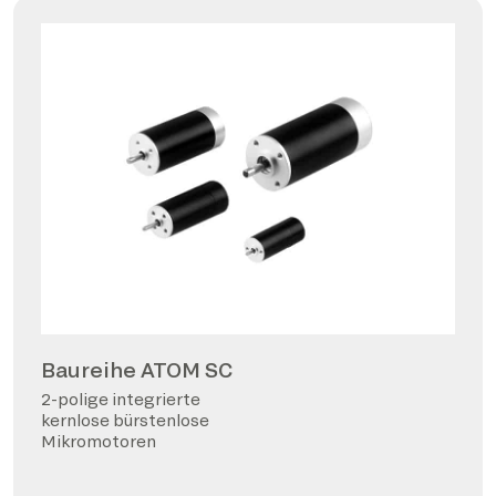
Baureihe ATOM SC
2-polige integrierte
kernlose bürstenlose
Mikromotoren