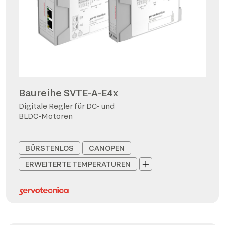
Baureihe SVTE-A-E4x
Digitale Regler für DC- und
BLDC-Motoren
BÜRSTENLOS
CANOPEN
ERWEITERTE TEMPERATUREN