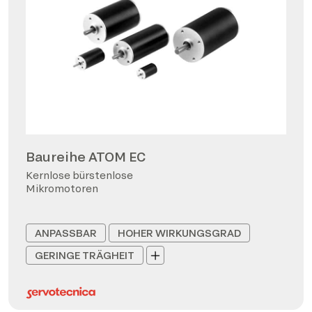
Baureihe ATOM EC
Kernlose bürstenlose
Mikromotoren
ANPASSBAR
HOHER WIRKUNGSGRAD
GERINGE TRÄGHEIT