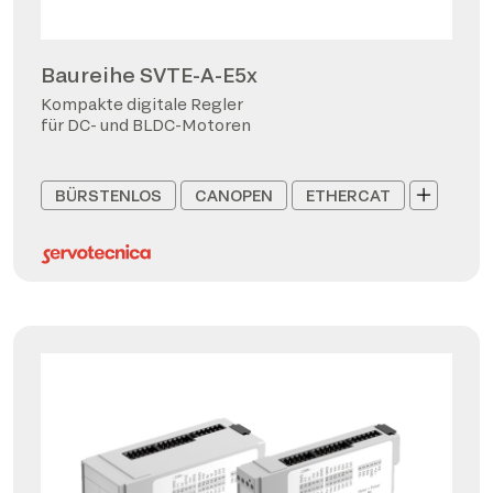
Baureihe SVTE-A-E5x
Kompakte digitale Regler
für DC- und BLDC-Motoren
BÜRSTENLOS
CANOPEN
ETHERCAT