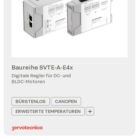
Baureihe SVTE-A-E4x
Digitale Regler für DC- und
BLDC-Motoren
BÜRSTENLOS
CANOPEN
ERWEITERTE TEMPERATUREN