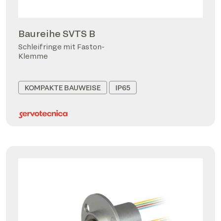
Baureihe SVTS B
Schleifringe mit Faston-
Klemme
KOMPAKTE BAUWEISE
IP65