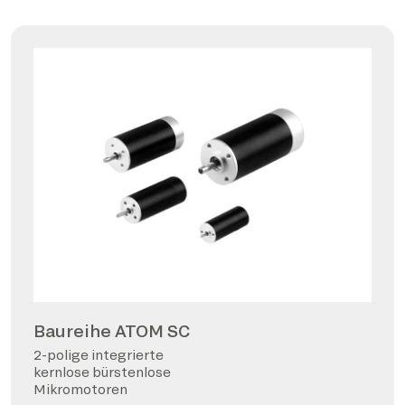
Baureihe ATOM SC
2-polige integrierte
kernlose bürstenlose
Mikromotoren