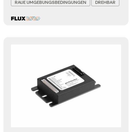
RAUE UMGEBUNGSBEDINGUNGEN
DREHBAR