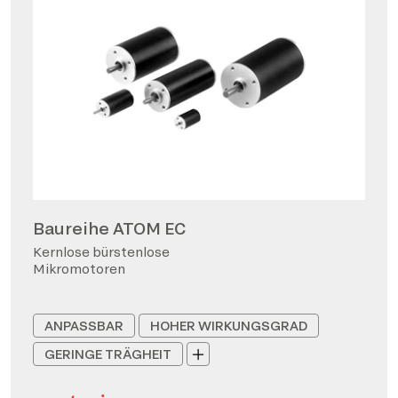
Baureihe ATOM EC
Kernlose bürstenlose
Mikromotoren
ANPASSBAR
HOHER WIRKUNGSGRAD
GERINGE TRÄGHEIT