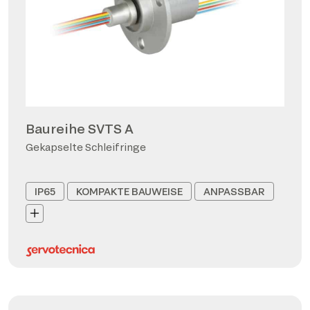
Baureihe SVTS A
Gekapselte Schleifringe
IP65
KOMPAKTE BAUWEISE
ANPASSBAR