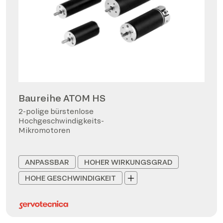
Baureihe ATOM HS
2-polige bürstenlose
Hochgeschwindigkeits-
Mikromotoren
ANPASSBAR
HOHER WIRKUNGSGRAD
HOHE GESCHWINDIGKEIT