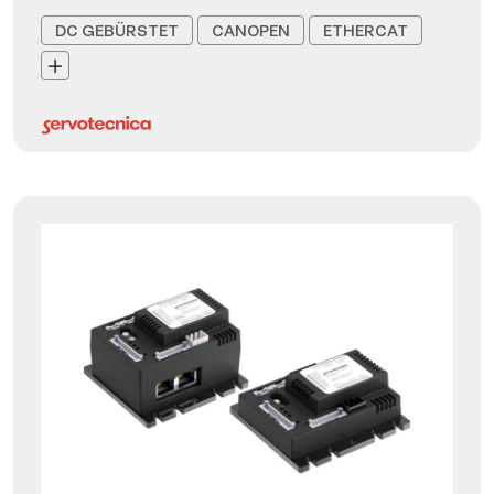
DC GEBÜRSTET
CANOPEN
ETHERCAT