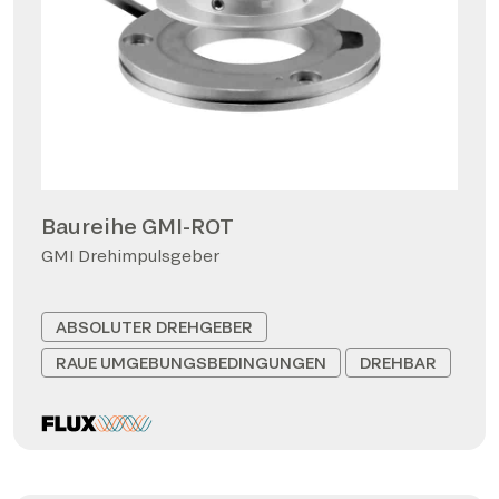
Baureihe GMI-ROT
GMI Drehimpulsgeber
ABSOLUTER DREHGEBER
RAUE UMGEBUNGSBEDINGUNGEN
DREHBAR