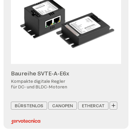
Baureihe SVTE-A-E6x
Kompakte digitale Regler
für DC- und BLDC-Motoren
BÜRSTENLOS
CANOPEN
ETHERCAT