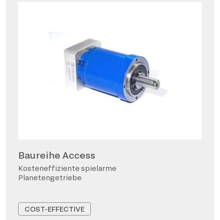
Baureihe Access
Kosteneffiziente spielarme
Planetengetriebe
COST-EFFECTIVE