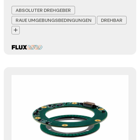
ABSOLUTER DREHGEBER
RAUE UMGEBUNGSBEDINGUNGEN
DREHBAR