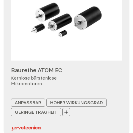
Baureihe ATOM EC
Kernlose bürstenlose
Mikromotoren
ANPASSBAR
HOHER WIRKUNGSGRAD
GERINGE TRÄGHEIT