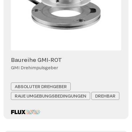
Baureihe GMI-ROT
GMI Drehimpulsgeber
ABSOLUTER DREHGEBER
RAUE UMGEBUNGSBEDINGUNGEN
DREHBAR