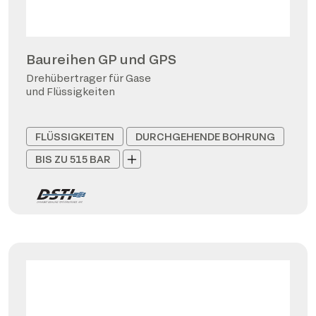
Baureihen GP und GPS
Drehübertrager für Gase
und Flüssigkeiten
FLÜSSIGKEITEN
DURCHGEHENDE BOHRUNG
BIS ZU 515 BAR