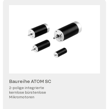
Baureihe ATOM SC
2-polige integrierte
kernlose bürstenlose
Mikromotoren