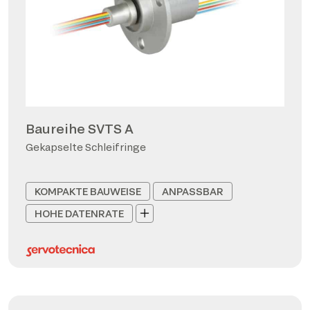
Baureihe SVTS A
Gekapselte Schleifringe
KOMPAKTE BAUWEISE
ANPASSBAR
HOHE DATENRATE