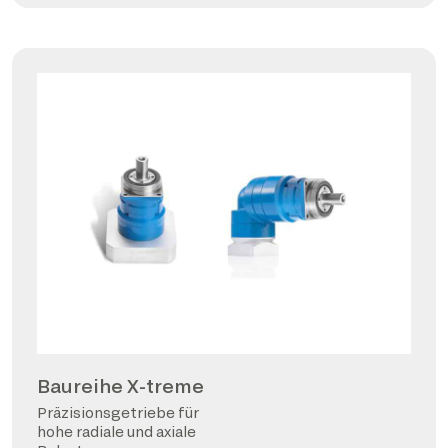
Baureihe X-treme
Präzisionsgetriebe für
hohe radiale und axiale