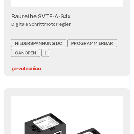
Baureihe SVTE-A-S4x
Digitale Schrittmotorregler
NIEDERSPANNUNG DC
PROGRAMMIERBAR
CANOPEN