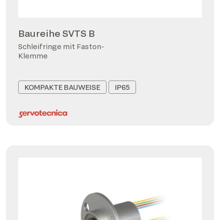
Baureihe SVTS B
Schleifringe mit Faston-
Klemme
KOMPAKTE BAUWEISE
IP65