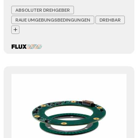
ABSOLUTER DREHGEBER
RAUE UMGEBUNGSBEDINGUNGEN
DREHBAR