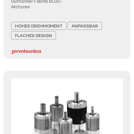
Outrunner Flache BLDC-
Motoren
HOHES DREHMOMENT
ANPASSBAR
FLACHES DESIGN