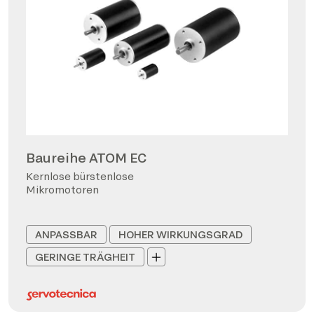
Baureihe ATOM EC
Kernlose bürstenlose
Mikromotoren
ANPASSBAR
HOHER WIRKUNGSGRAD
GERINGE TRÄGHEIT