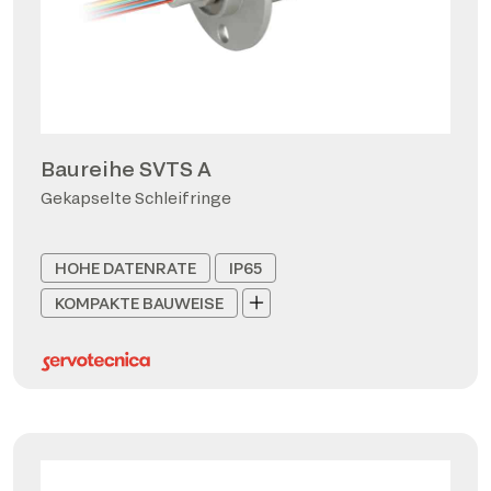
Baureihe SVTS A
Gekapselte Schleifringe
HOHE DATENRATE
IP65
KOMPAKTE BAUWEISE