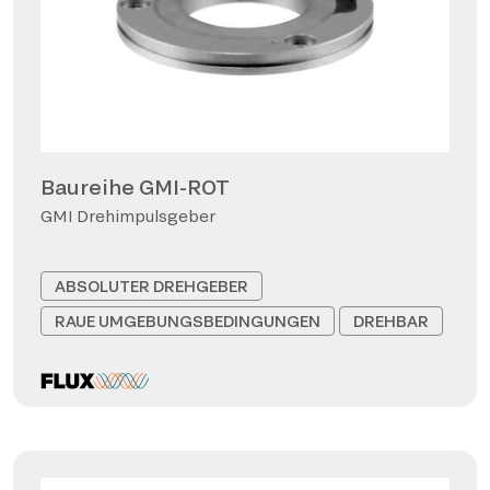
Baureihe GMI-ROT
GMI Drehimpulsgeber
ABSOLUTER DREHGEBER
RAUE UMGEBUNGSBEDINGUNGEN
DREHBAR