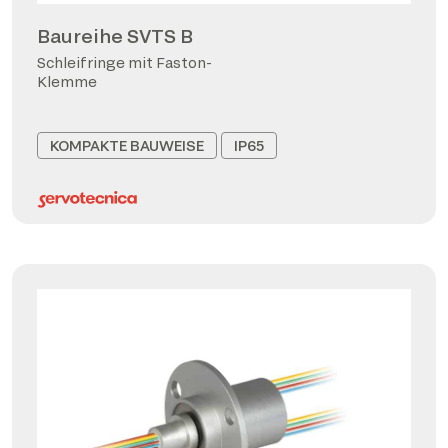
Baureihe SVTS B
Schleifringe mit Faston-
Klemme
KOMPAKTE BAUWEISE
IP65