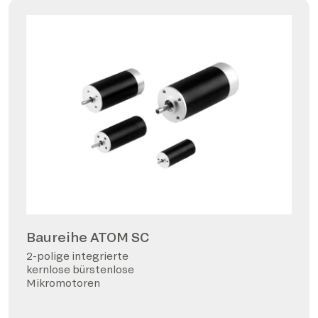
Baureihe ATOM SC
2-polige integrierte
kernlose bürstenlose
Mikromotoren