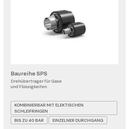
Baureihe SPS
Drehübertrager für Gase
und Flüssigkeiten
KOMBINIERBAR MIT ELEKTISCHEN
SCHLEIFRINGEN
BIS ZU 40 BAR
EINZELNER DURCHGANG