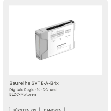
Baureihe SVTE-A-B4x
Digitale Regler für DC- und
BLDC-Motoren
BÜRSTENLOS
CANOPEN