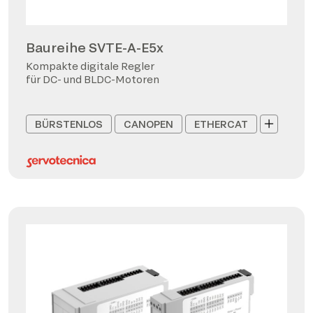
Baureihe SVTE-A-E5x
Kompakte digitale Regler
für DC- und BLDC-Motoren
BÜRSTENLOS
CANOPEN
ETHERCAT