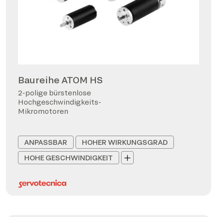
Baureihe ATOM HS
2-polige bürstenlose
Hochgeschwindigkeits-
Mikromotoren
ANPASSBAR
HOHER WIRKUNGSGRAD
HOHE GESCHWINDIGKEIT