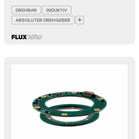
DREHBAR
INDUKTIV
ABSOLUTER DREHGEBER