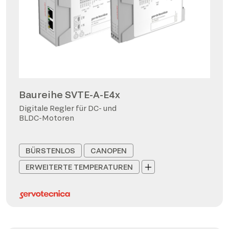
Baureihe SVTE-A-E4x
Digitale Regler für DC- und
BLDC-Motoren
BÜRSTENLOS
CANOPEN
ERWEITERTE TEMPERATUREN