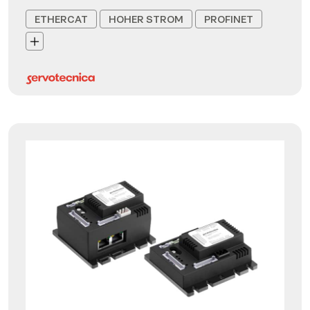
ETHERCAT
HOHER STROM
PROFINET