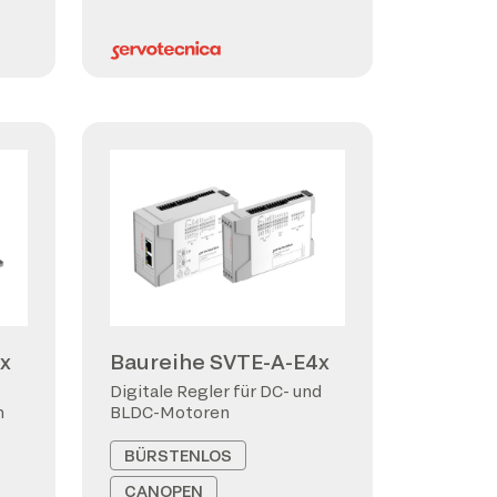
x
Baureihe SVTE-A-E4x
Digitale Regler für DC- und
n
BLDC-Motoren
BÜRSTENLOS
CANOPEN