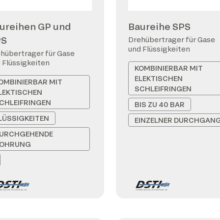
ureihen GP und
Baureihe SPS
PS
Drehübertrager für Gase
und Flüssigkeiten
hübertrager für Gase
 Flüssigkeiten
KOMBINIERBAR MIT
ELEKTISCHEN
OMBINIERBAR MIT
SCHLEIFRINGEN
LEKTISCHEN
CHLEIFRINGEN
BIS ZU 40 BAR
LÜSSIGKEITEN
EINZELNER DURCHGAN
URCHGEHENDE
OHRUNG