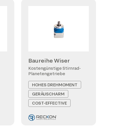
Baureihe Wiser
Kostengünstige Stirnrad-
Planetengetriebe
HOHES DREHMOMENT
GERÄUSCHARM
COST-EFFECTIVE