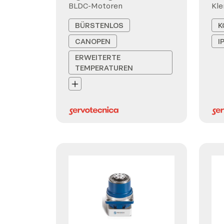
BLDC-Motoren
Kl
BÜRSTENLOS
K
CANOPEN
I
ERWEITERTE
TEMPERATUREN