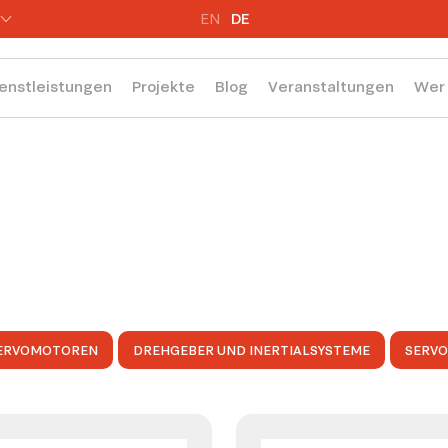
EN
DE
enstleistungen
Projekte
Blog
Veranstaltungen
Wer 
ERVOMOTOREN
DREHGEBER UND INERTIALSYSTEME
SERV