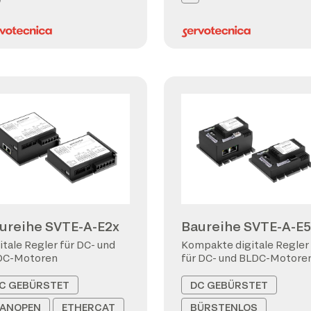
ureihe SVTE-A-E2x
Baureihe SVTE-A-E5
itale Regler für DC- und
Kompakte digitale Regler
DC-Motoren
für DC- und BLDC-Motore
C GEBÜRSTET
DC GEBÜRSTET
ANOPEN
ETHERCAT
BÜRSTENLOS