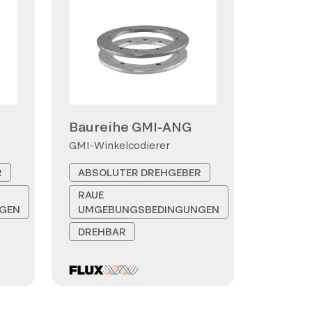
Baureihe GMI-ANG
GMI-Winkelcodierer
R
ABSOLUTER DREHGEBER
RAUE
GEN
UMGEBUNGSBEDINGUNGEN
DREHBAR