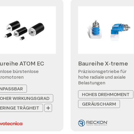
ureihe ATOM EC
Baureihe X-treme
nlose bürstenlose
Präzisionsgetriebe für
kromotoren
hohe radiale und axiale
Belastungen
NPASSBAR
HOHES DREHMOMENT
OHER WIRKUNGSGRAD
GERÄUSCHARM
ERINGE TRÄGHEIT