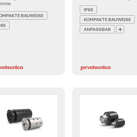
emme
IP65
OMPAKTE BAUWEISE
KOMPAKTE BAUWEISE
P65
ANPASSBAR