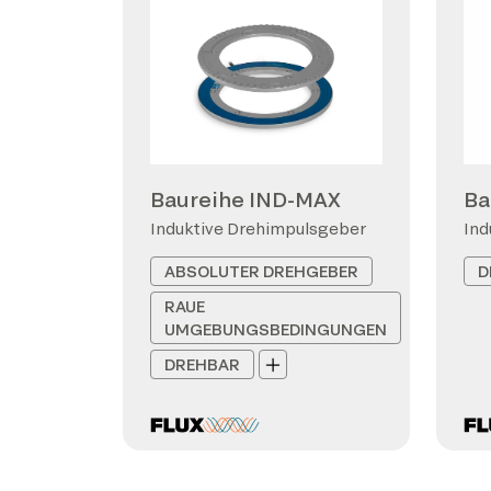
Baureihe IND-MAX
Ba
Induktive Drehimpulsgeber
Ind
ABSOLUTER DREHGEBER
D
RAUE
UMGEBUNGSBEDINGUNGEN
DREHBAR