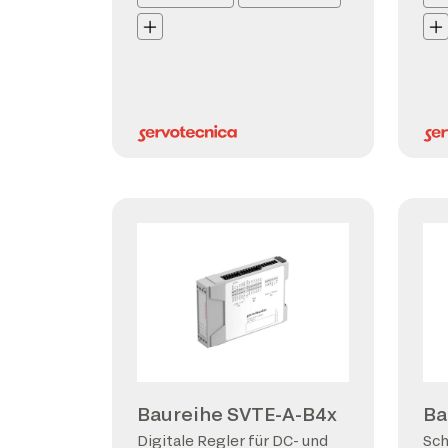
Baureihe SVTE-A-B4x
Ba
Digitale Regler für DC- und
Sch