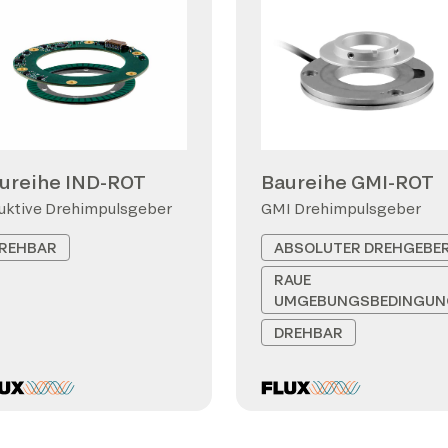
ureihe IND-ROT
Baureihe GMI-ROT
uktive Drehimpulsgeber
GMI Drehimpulsgeber
REHBAR
ABSOLUTER DREHGEBE
RAUE
UMGEBUNGSBEDINGUN
DREHBAR