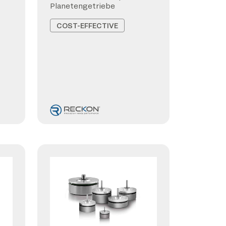
Planetengetriebe
COST-EFFECTIVE