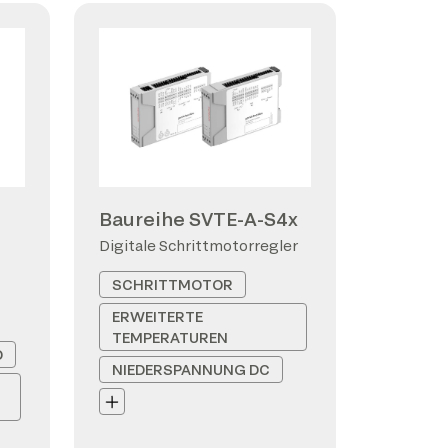
Baureihe SVTE-A-S4x
Digitale Schrittmotorregler
SCHRITTMOTOR
ERWEITERTE
TEMPERATUREN
D
NIEDERSPANNUNG DC