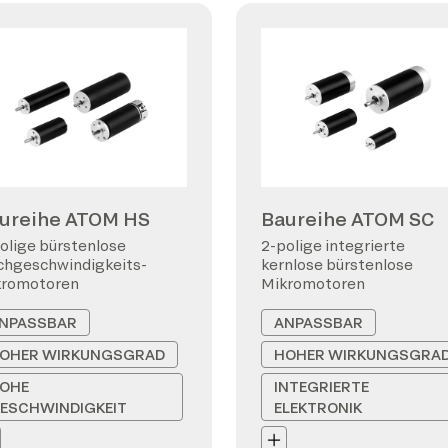
ureihe ATOM HS
Baureihe ATOM SC
olige bürstenlose
2-polige integrierte
hgeschwindigkeits-
kernlose bürstenlose
kromotoren
Mikromotoren
NPASSBAR
ANPASSBAR
OHER WIRKUNGSGRAD
HOHER WIRKUNGSGRA
OHE
INTEGRIERTE
ESCHWINDIGKEIT
ELEKTRONIK