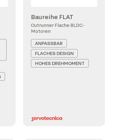
Baureihe FLAT
Outrunner Flache BLDC-
Motoren
ANPASSBAR
FLACHES DESIGN
HOHES DREHMOMENT
G