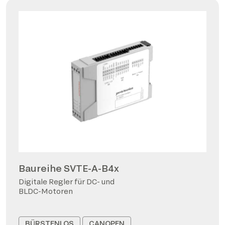
Baureihe SVTE-A-B4x
Digitale Regler für DC- und
BLDC-Motoren
BÜRSTENLOS
CANOPEN