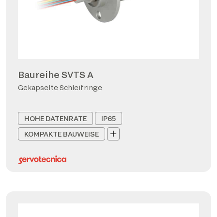
Baureihe SVTS A
Gekapselte Schleifringe
HOHE DATENRATE
IP65
KOMPAKTE BAUWEISE