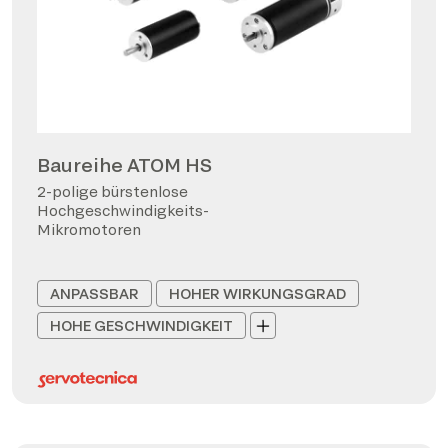
Baureihe ATOM HS
2-polige bürstenlose
Hochgeschwindigkeits-
Mikromotoren
ANPASSBAR
HOHER WIRKUNGSGRAD
HOHE GESCHWINDIGKEIT