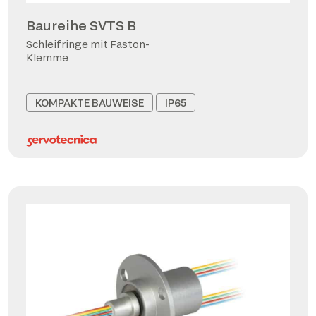
Baureihe SVTS B
Schleifringe mit Faston-
Klemme
KOMPAKTE BAUWEISE
IP65