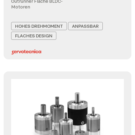
Outrunner Flache BLDC-
Motoren
HOHES DREHMOMENT
ANPASSBAR
FLACHES DESIGN