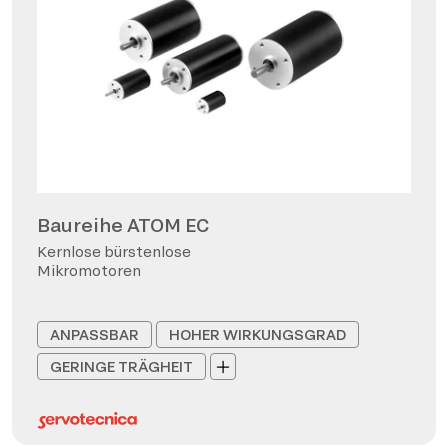
Baureihe ATOM EC
Kernlose bürstenlose
Mikromotoren
ANPASSBAR
HOHER WIRKUNGSGRAD
GERINGE TRÄGHEIT