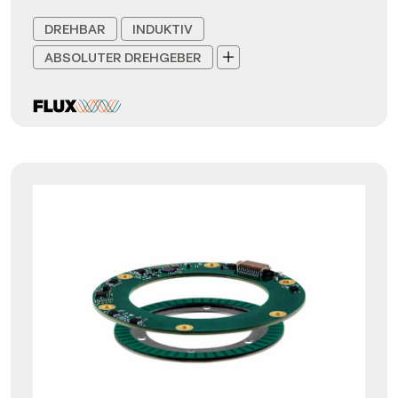
DREHBAR
INDUKTIV
ABSOLUTER DREHGEBER