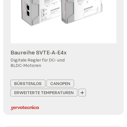
Baureihe SVTE-A-E4x
Digitale Regler für DC- und
BLDC-Motoren
BÜRSTENLOS
CANOPEN
ERWEITERTE TEMPERATUREN