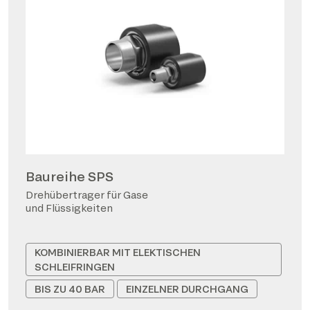
Baureihe SPS
Drehübertrager für Gase
und Flüssigkeiten
KOMBINIERBAR MIT ELEKTISCHEN
SCHLEIFRINGEN
BIS ZU 40 BAR
EINZELNER DURCHGANG