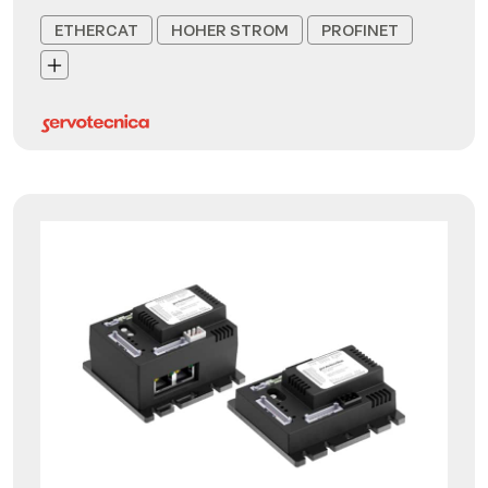
ETHERCAT
HOHER STROM
PROFINET