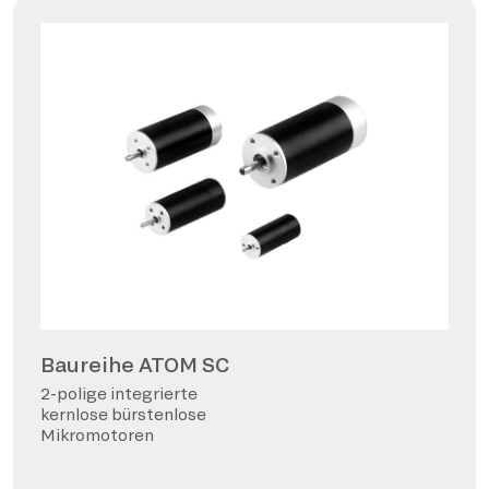
Baureihe ATOM SC
2-polige integrierte
kernlose bürstenlose
Mikromotoren