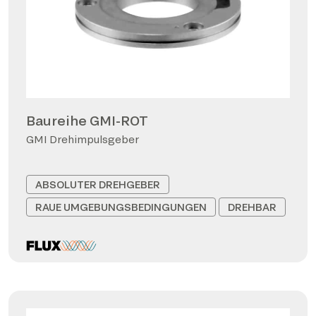
Baureihe GMI-ROT
GMI Drehimpulsgeber
ABSOLUTER DREHGEBER
RAUE UMGEBUNGSBEDINGUNGEN
DREHBAR