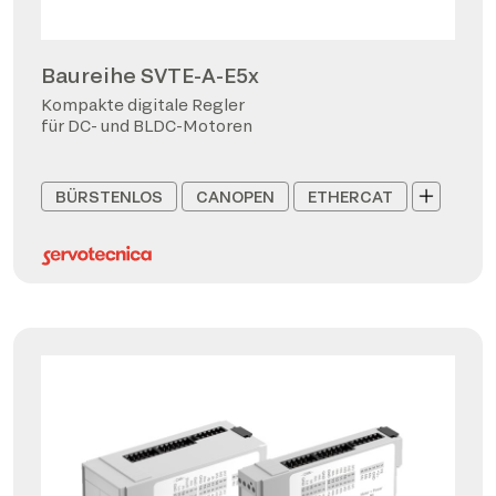
Baureihe SVTE-A-E5x
Kompakte digitale Regler
für DC- und BLDC-Motoren
BÜRSTENLOS
CANOPEN
ETHERCAT