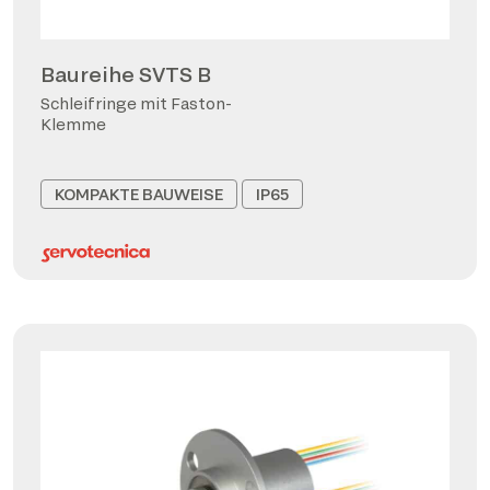
Baureihe SVTS B
Schleifringe mit Faston-
Klemme
KOMPAKTE BAUWEISE
IP65