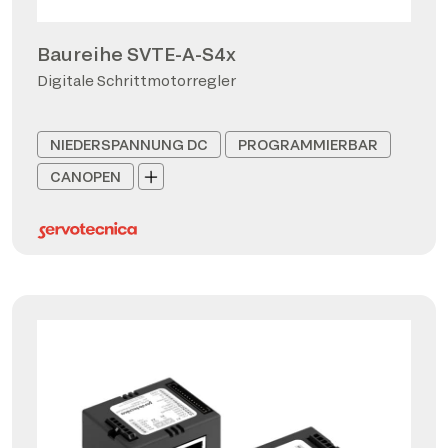
Baureihe SVTE-A-S4x
Digitale Schrittmotorregler
NIEDERSPANNUNG DC
PROGRAMMIERBAR
CANOPEN