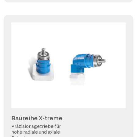
Baureihe X-treme
Präzisionsgetriebe für
hohe radiale und axiale