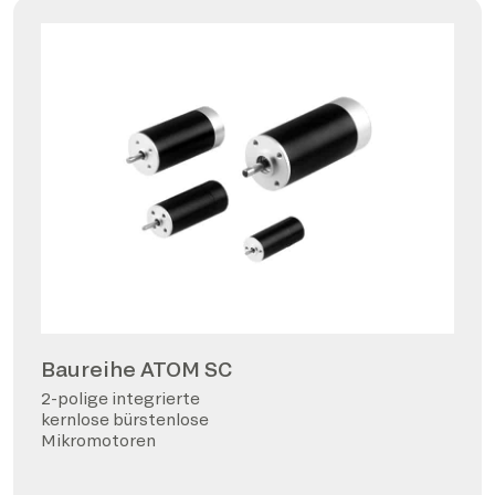
Baureihe ATOM SC
2-polige integrierte
kernlose bürstenlose
Mikromotoren