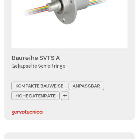
Baureihe SVTS A
Gekapselte Schleifringe
KOMPAKTE BAUWEISE
ANPASSBAR
HOHE DATENRATE