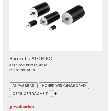
Baureihe ATOM EC
Kernlose bürstenlose
Mikromotoren
ANPASSBAR
HOHER WIRKUNGSGRAD
GERINGE TRÄGHEIT