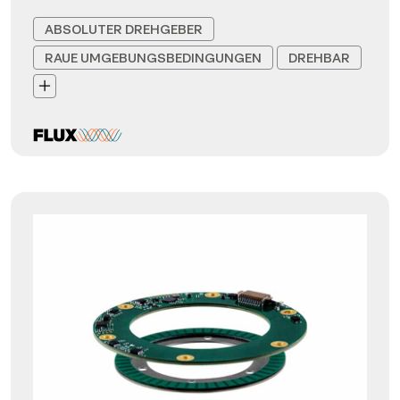
ABSOLUTER DREHGEBER
RAUE UMGEBUNGSBEDINGUNGEN
DREHBAR