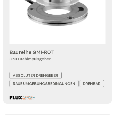
Baureihe GMI-ROT
GMI Drehimpulsgeber
ABSOLUTER DREHGEBER
RAUE UMGEBUNGSBEDINGUNGEN
DREHBAR