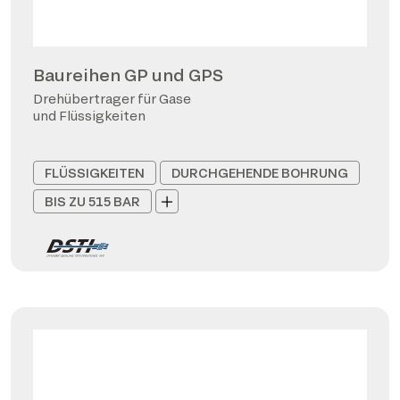
Baureihen GP und GPS
Drehübertrager für Gase
und Flüssigkeiten
FLÜSSIGKEITEN
DURCHGEHENDE BOHRUNG
BIS ZU 515 BAR