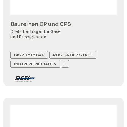
Baureihen GP und GPS
Drehübertrager für Gase
und Flüssigkeiten
BIS ZU 515 BAR
ROSTFREIER STAHL
MEHRERE PASSAGEN