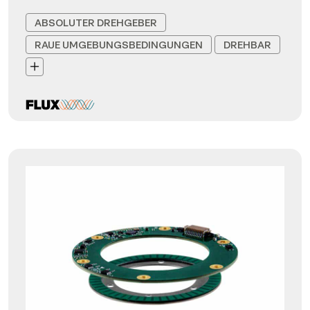
ABSOLUTER DREHGEBER
RAUE UMGEBUNGSBEDINGUNGEN
DREHBAR