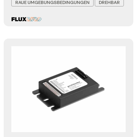
RAUE UMGEBUNGSBEDINGUNGEN
DREHBAR