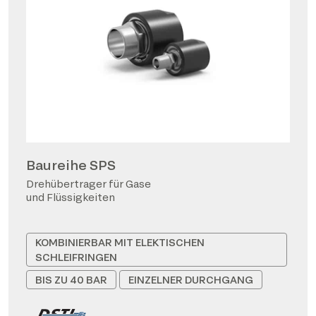
Baureihe SPS
Drehübertrager für Gase
und Flüssigkeiten
KOMBINIERBAR MIT ELEKTISCHEN
SCHLEIFRINGEN
BIS ZU 40 BAR
EINZELNER DURCHGANG