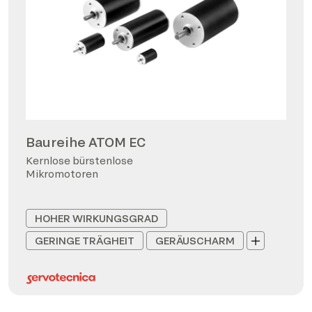
Baureihe ATOM EC
Kernlose bürstenlose
Mikromotoren
HOHER WIRKUNGSGRAD
GERINGE TRÄGHEIT
GERÄUSCHARM