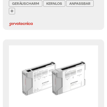
GERÄUSCHARM
KERNLOS
ANPASSBAR