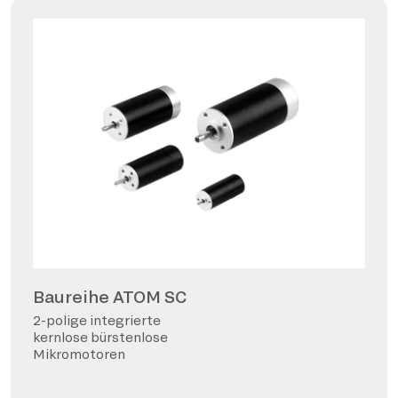
Baureihe ATOM SC
2-polige integrierte
kernlose bürstenlose
Mikromotoren