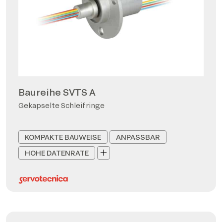
Baureihe SVTS A
Gekapselte Schleifringe
KOMPAKTE BAUWEISE
ANPASSBAR
HOHE DATENRATE