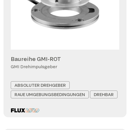
Baureihe GMI-ROT
GMI Drehimpulsgeber
ABSOLUTER DREHGEBER
RAUE UMGEBUNGSBEDINGUNGEN
DREHBAR