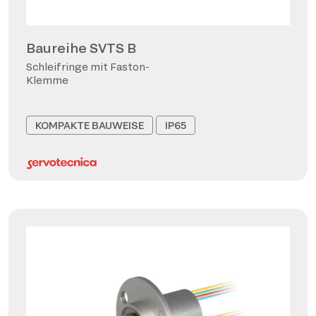
Baureihe SVTS B
Schleifringe mit Faston-
Klemme
KOMPAKTE BAUWEISE
IP65