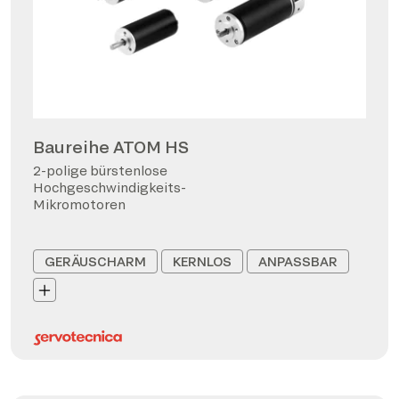
Baureihe ATOM HS
2-polige bürstenlose
Hochgeschwindigkeits-
Mikromotoren
GERÄUSCHARM
KERNLOS
ANPASSBAR