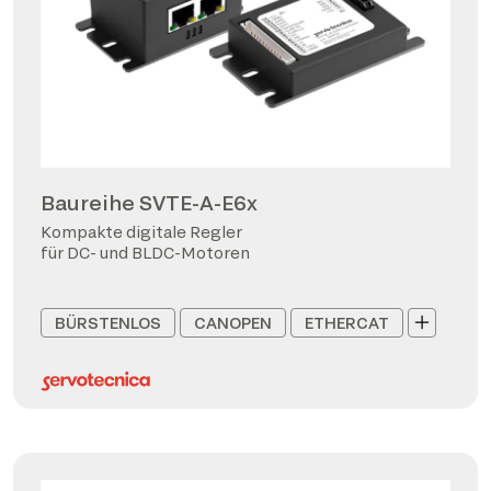
Baureihe SVTE-A-E6x
Kompakte digitale Regler
für DC- und BLDC-Motoren
BÜRSTENLOS
CANOPEN
ETHERCAT