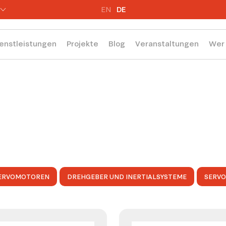
EN
DE
enstleistungen
Projekte
Blog
Veranstaltungen
Wer 
ERVOMOTOREN
DREHGEBER UND INERTIALSYSTEME
SERV