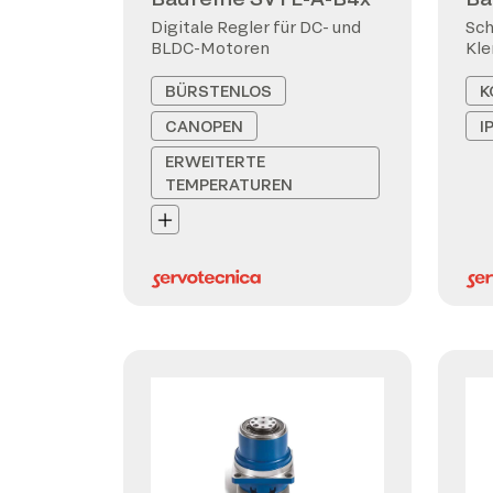
Digitale Regler für DC- und
Sch
BLDC-Motoren
Kl
BÜRSTENLOS
K
CANOPEN
I
ERWEITERTE
TEMPERATUREN