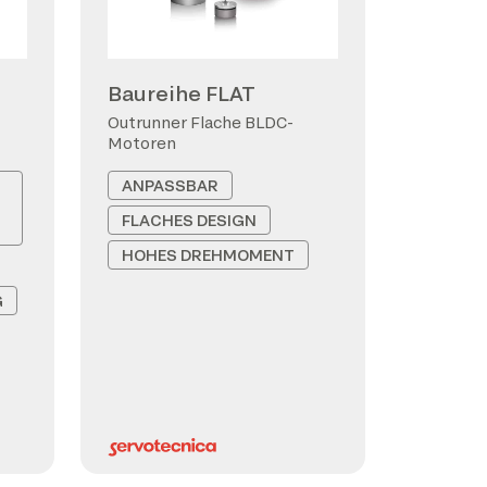
Baureihe FLAT
Outrunner Flache BLDC-
Motoren
ANPASSBAR
FLACHES DESIGN
HOHES DREHMOMENT
G