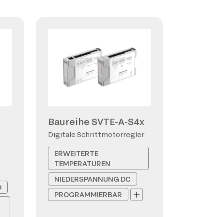
Baureihe SVTE-A-S4x
Digitale Schrittmotorregler
ERWEITERTE
TEMPERATUREN
NIEDERSPANNUNG DC
D
PROGRAMMIERBAR