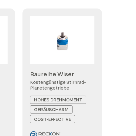
Baureihe Wiser
Kostengünstige Stirnrad-
Planetengetriebe
HOHES DREHMOMENT
GERÄUSCHARM
COST-EFFECTIVE