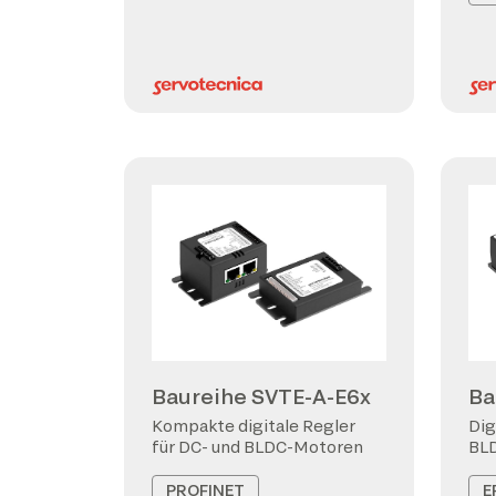
Baureihe SVTE-A-E6x
Ba
Kompakte digitale Regler
Dig
für DC- und BLDC-Motoren
BL
PROFINET
E