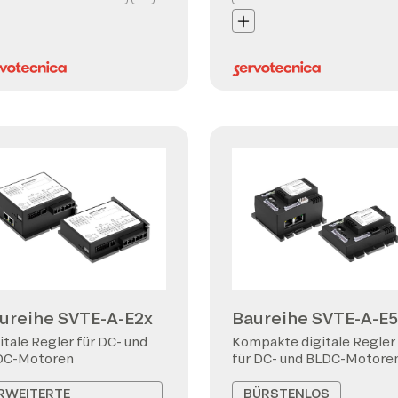
ureihe SVTE-A-E2x
Baureihe SVTE-A-E5
itale Regler für DC- und
Kompakte digitale Regler
DC-Motoren
für DC- und BLDC-Motore
RWEITERTE
BÜRSTENLOS