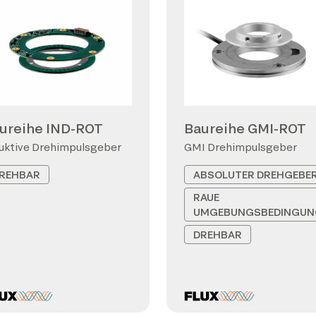
ureihe IND-ROT
Baureihe GMI-ROT
uktive Drehimpulsgeber
GMI Drehimpulsgeber
REHBAR
ABSOLUTER DREHGEBE
RAUE
UMGEBUNGSBEDINGUN
DREHBAR