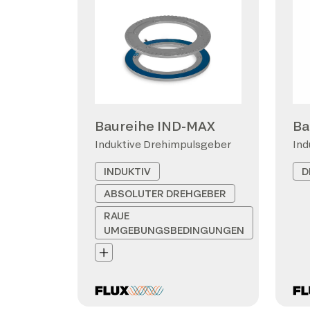
Baureihe IND-MAX
Ba
Induktive Drehimpulsgeber
Ind
INDUKTIV
D
ABSOLUTER DREHGEBER
RAUE
UMGEBUNGSBEDINGUNGEN