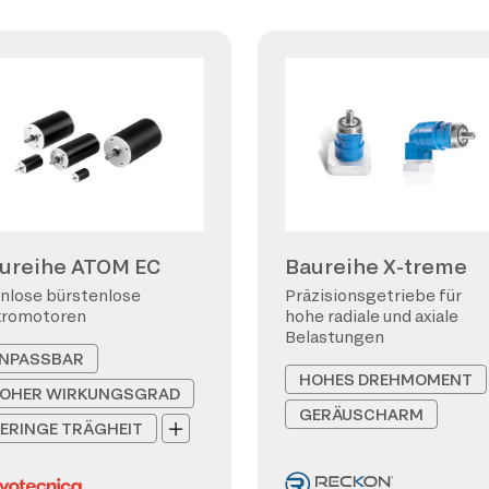
ureihe ATOM EC
Baureihe X-treme
nlose bürstenlose
Präzisionsgetriebe für
kromotoren
hohe radiale und axiale
Belastungen
NPASSBAR
HOHES DREHMOMENT
OHER WIRKUNGSGRAD
GERÄUSCHARM
ERINGE TRÄGHEIT