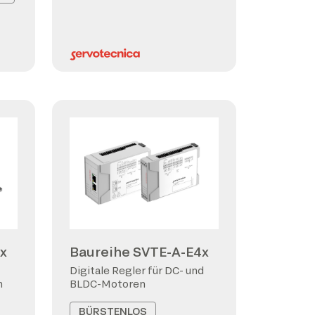
x
Baureihe SVTE-A-E4x
Digitale Regler für DC- und
n
BLDC-Motoren
BÜRSTENLOS