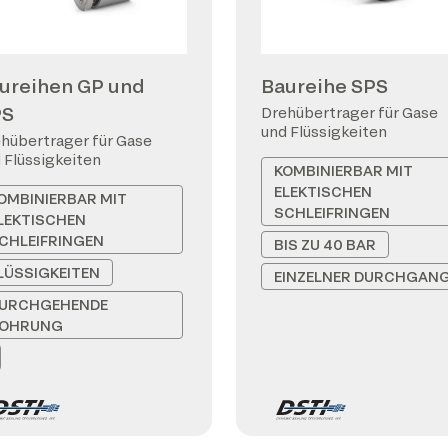
ureihen GP und
Baureihe SPS
PS
Drehübertrager für Gase
und Flüssigkeiten
hübertrager für Gase
 Flüssigkeiten
KOMBINIERBAR MIT
ELEKTISCHEN
OMBINIERBAR MIT
SCHLEIFRINGEN
LEKTISCHEN
CHLEIFRINGEN
BIS ZU 40 BAR
LÜSSIGKEITEN
EINZELNER DURCHGAN
URCHGEHENDE
OHRUNG