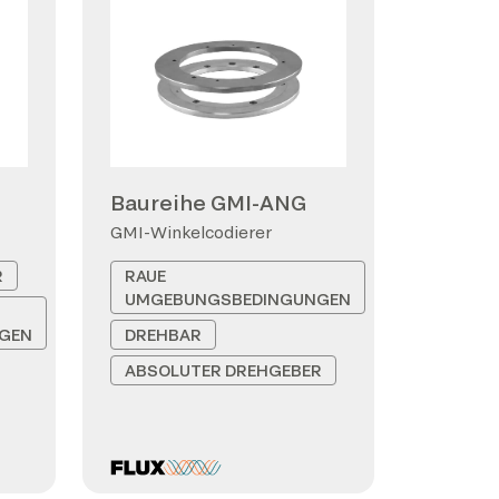
Baureihe GMI-ANG
GMI-Winkelcodierer
R
RAUE
UMGEBUNGSBEDINGUNGEN
GEN
DREHBAR
ABSOLUTER DREHGEBER