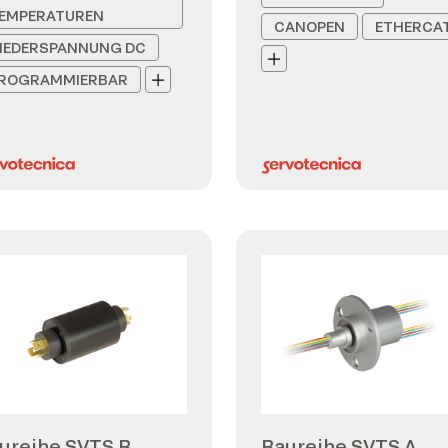
EMPERATUREN
CANOPEN
ETHERCA
IEDERSPANNUNG DC
ROGRAMMIERBAR
ureihe SVTS B
Baureihe SVTS A