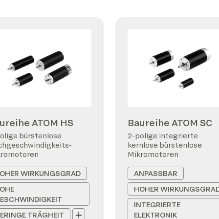
ureihe ATOM HS
Baureihe ATOM SC
olige bürstenlose
2-polige integrierte
hgeschwindigkeits-
kernlose bürstenlose
kromotoren
Mikromotoren
OHER WIRKUNGSGRAD
ANPASSBAR
OHE
HOHER WIRKUNGSGRA
ESCHWINDIGKEIT
INTEGRIERTE
ERINGE TRÄGHEIT
ELEKTRONIK